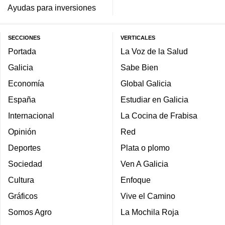
Ayudas para inversiones
SECCIONES
VERTICALES
Portada
La Voz de la Salud
Galicia
Sabe Bien
Economía
Global Galicia
España
Estudiar en Galicia
Internacional
La Cocina de Frabisa
Opinión
Red
Deportes
Plata o plomo
Sociedad
Ven A Galicia
Cultura
Enfoque
Gráficos
Vive el Camino
Somos Agro
La Mochila Roja