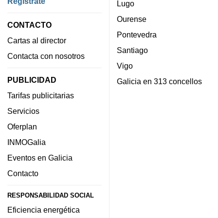
Regístrate
Lugo
Ourense
CONTACTO
Pontevedra
Cartas al director
Santiago
Contacta con nosotros
Vigo
PUBLICIDAD
Galicia en 313 concellos
Tarifas publicitarias
Servicios
Oferplan
INMOGalia
Eventos en Galicia
Contacto
RESPONSABILIDAD SOCIAL
Eficiencia energética