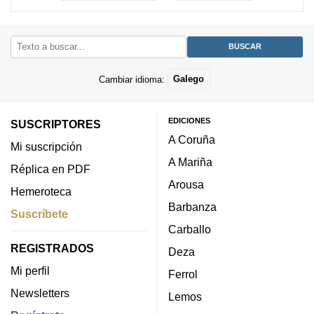
Cambiar idioma:
Galego
EDICIONES
SUSCRIPTORES
A Coruña
Mi suscripción
A Mariña
Réplica en PDF
Arousa
Hemeroteca
Barbanza
Suscríbete
Carballo
REGISTRADOS
Deza
Mi perfil
Ferrol
Newsletters
Lemos