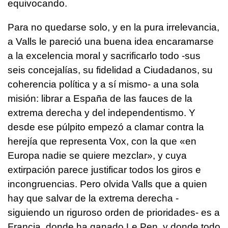
equivocando.
Para no quedarse solo, y en la pura irrelevancia,
a Valls le pareció una buena idea encaramarse
a la excelencia moral y sacrificarlo todo -sus
seis concejalías, su fidelidad a Ciudadanos, su
coherencia política y a sí mismo- a una sola
misión: librar a España de las fauces de la
extrema derecha y del independentismo. Y
desde ese púlpito empezó a clamar contra la
herejía que representa Vox, con la que «en
Europa nadie se quiere mezclar», y cuya
extirpación parece justificar todos los giros e
incongruencias. Pero olvida Valls que a quien
hay que salvar de la extrema derecha -
siguiendo un riguroso orden de prioridades- es a
Francia, donde ha ganado Le Pen, y donde todo