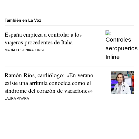
También en La Voz
España empieza a controlar a los
viajeros procedentes de Italia
MARÍA EUGENIA ALONSO
Ramón Ríos, cardiólogo: «En verano
existe una arritmia conocida como el
síndrome del corazón de vacaciones»
LAURA MIYARA