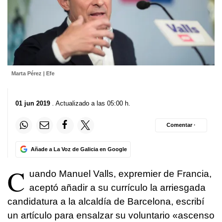
Marta Pérez | Efe
01 jun 2019
. Actualizado a las 05:00 h.
Comentar ·
Añade a La Voz de Galicia en Google
C
uando Manuel Valls, expremier de Francia,
aceptó añadir a su currículo la arriesgada
candidatura a la alcaldía de Barcelona, escribí
un artículo para ensalzar su voluntario «ascenso