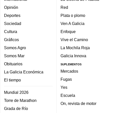
Opinión
Red
Deportes
Plata o plomo
Sociedad
Ven A Galicia
Cultura
Enfoque
Gráficos
Vive el Camino
Somos Agro
La Mochila Roja
Somos Mar
Galicia Innova
Obituarios
SUPLEMENTOS
Mercados
La Galicia Económica
Fugas
El tiempo
Yes
Mundial 2026
Escuela
Torre de Marathon
On, revista de motor
Grada de Río