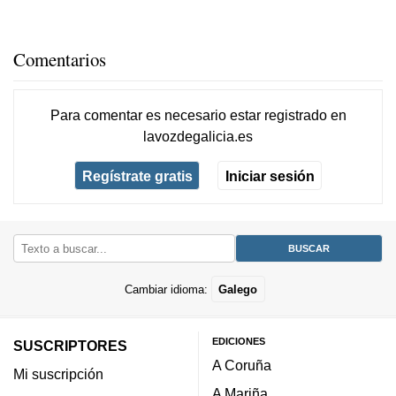
Comentarios
Para comentar es necesario
estar registrado
en
lavozdegalicia.es
Regístrate gratis
Iniciar sesión
Cambiar idioma:
Galego
EDICIONES
SUSCRIPTORES
A Coruña
Mi suscripción
A Mariña