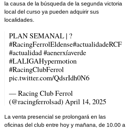
la causa de la búsqueda de la segunda victoria
local del curso ya pueden adquirir sus
localidades.
PLAN SEMANAL | ?
#RacingFerrolEldense
#actualidadeRCF
#actualidad
#aenerxíaverde
#LALIGAHypermotion
#RacingClubFerrol
pic.twitter.com/QdsrIdh0N6
— Racing Club Ferrol
(@racingferrolsad)
April 14, 2025
La venta presencial se prolongará en las
oficinas del club entre hoy y mañana, de 10.00 a