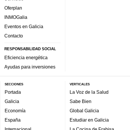
Oferplan
INMOGalia
Eventos en Galicia
Contacto
RESPONSABILIDAD SOCIAL
Eficiencia energética
Ayudas para inversiones
SECCIONES
VERTICALES
Portada
La Voz de la Salud
Galicia
Sabe Bien
Economía
Global Galicia
España
Estudiar en Galicia
Internacional
La Cocina de Frabisa