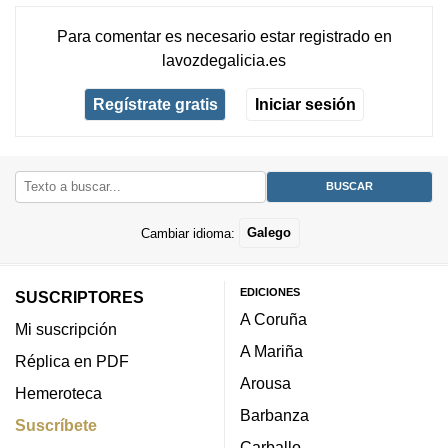
Para comentar es necesario
estar registrado
en
lavozdegalicia.es
Regístrate gratis
Iniciar sesión
Cambiar idioma:
Galego
EDICIONES
SUSCRIPTORES
A Coruña
Mi suscripción
A Mariña
Réplica en PDF
Arousa
Hemeroteca
Barbanza
Suscríbete
Carballo