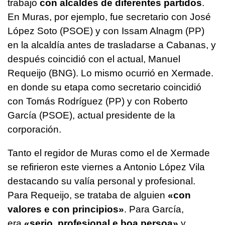
trabajo
con alcaldes de diferentes partidos
.
En Muras, por ejemplo, fue secretario con José
López Soto (PSOE) y con Issam Alnagm (PP)
en la alcaldía antes de trasladarse a Cabanas, y
después coincidió con el actual, Manuel
Requeijo (BNG). Lo mismo ocurrió en Xermade.
en donde su etapa como secretario coincidió
con Tomás Rodríguez (PP) y con Roberto
García (PSOE), actual presidente de la
corporación.
Tanto el regidor de Muras como el de Xermade
se refirieron este viernes a Antonio López Vila
destacando su valía personal y profesional.
Para Requeijo, se trataba de alguien
«con
valores e con principios»
. Para García,
era
«serio, profesional e boa persoa»
y