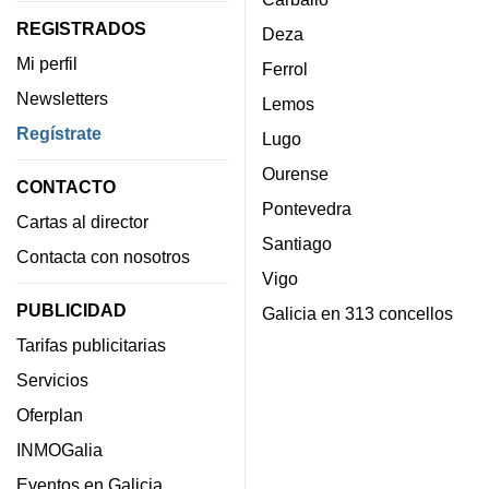
REGISTRADOS
Deza
Mi perfil
Ferrol
Newsletters
Lemos
Regístrate
Lugo
Ourense
CONTACTO
Pontevedra
Cartas al director
Santiago
Contacta con nosotros
Vigo
PUBLICIDAD
Galicia en 313 concellos
Tarifas publicitarias
Servicios
Oferplan
INMOGalia
Eventos en Galicia