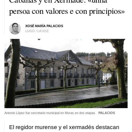
persoa con valores e con principios»
XOSÉ MARÍA PALACIOS
LUGO / LA VOZ
Antonio López fue secretario municipal en Muras en dos etapas
PALACIOS
El regidor murense y el xermadés destacan