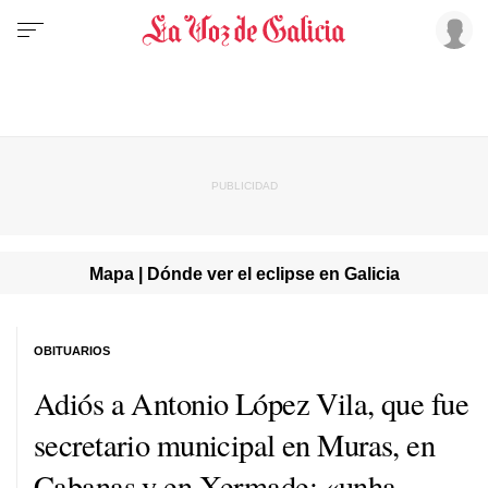
Mapa | Dónde ver el eclipse en Galicia
OBITUARIOS
Adiós a Antonio López Vila, que fue
secretario municipal en Muras, en
Cabanas y en Xermade:
«unha