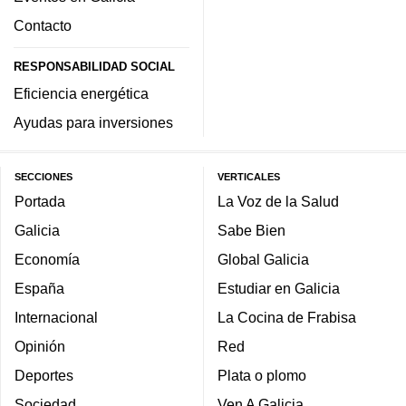
Contacto
RESPONSABILIDAD SOCIAL
Eficiencia energética
Ayudas para inversiones
SECCIONES
VERTICALES
Portada
La Voz de la Salud
Galicia
Sabe Bien
Economía
Global Galicia
España
Estudiar en Galicia
Internacional
La Cocina de Frabisa
Opinión
Red
Deportes
Plata o plomo
Sociedad
Ven A Galicia