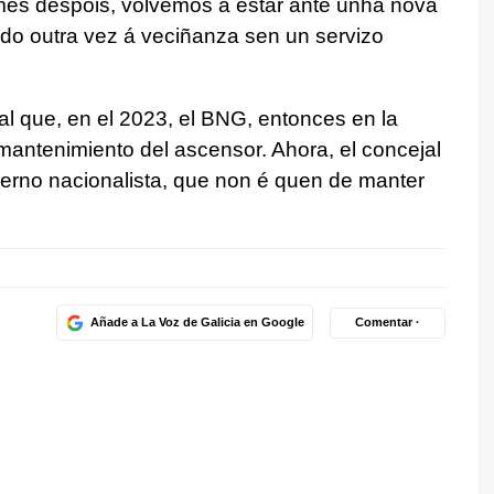
mes despois, volvemos a estar ante unha nova
ando outra vez á veciñanza sen un servizo
al que, en el 2023, el BNG, entonces en la
 mantenimiento del ascensor. Ahora, el concejal
erno nacionalista, que non é quen de manter
Añade a La Voz de Galicia en Google
Comentar ·