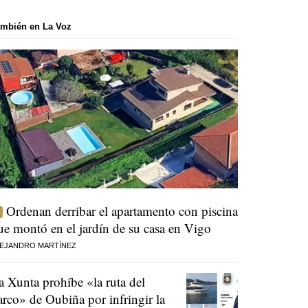
mbién en La Voz
Ordenan derribar el apartamento con piscina
ue montó en el jardín de su casa en Vigo
EJANDRO MARTÍNEZ
a Xunta prohíbe «la ruta del
arco» de Oubiña por infringir la