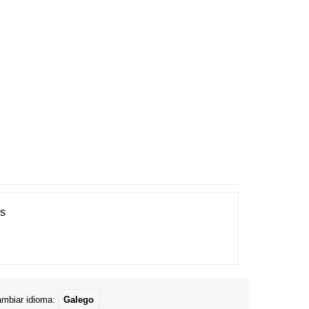
es
mbiar idioma:
Galego