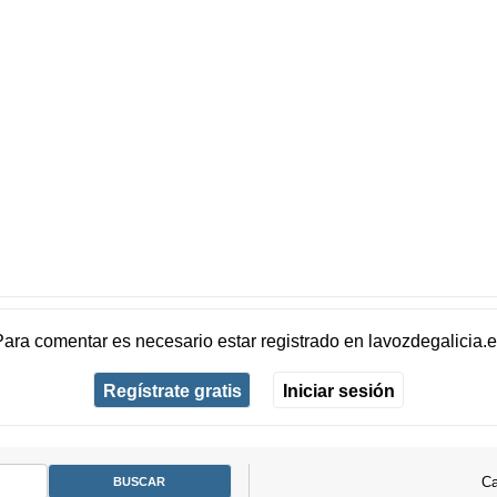
Para comentar es necesario
estar registrado
en
lavozdegalicia.
Regístrate gratis
Iniciar sesión
Ca