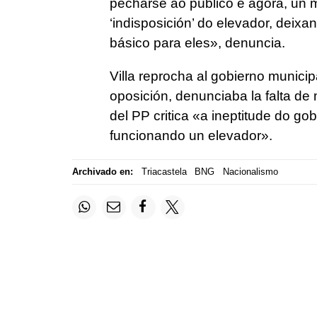
pecharse ao público e agora, un 
‘indisposición’ do elevador, deix
básico para eles
», denuncia.
Villa reprocha al gobierno municip
oposición, denunciaba la falta de
del PP critica
«a ineptitude do gob
funcionando un elevador».
Archivado en:
Triacastela
BNG
Nacionalismo