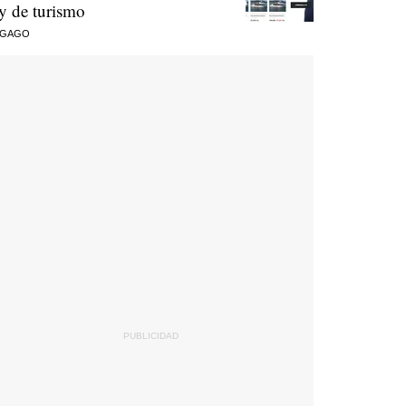
ey de turismo
 GAGO