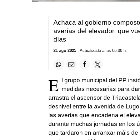
Achaca al gobierno composte
averías del elevador, que vu
días
21 ago 2025
. Actualizado a las 05:00 h.
E
l grupo municipal del PP inst
medidas necesarias para dar 
arrastra el ascensor de Triacastel
desnivel entre la avenida de Lugo 
las averías que encadena el eleva
durante muchas jornadas en los 
que tardaron en arranxar máis de 