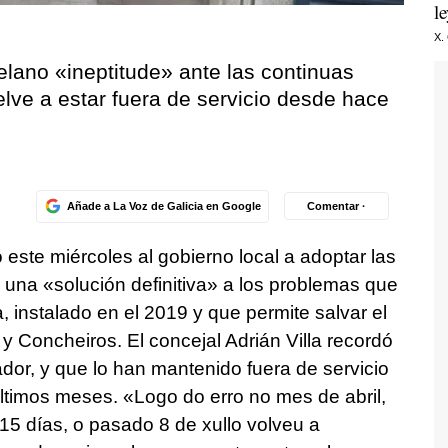
l
X.
lano «ineptitude» ante las continuas
elve a estar fuera de servicio desde hace
Añade a La Voz de Galicia en Google
Comentar ·
ó este miércoles al gobierno local a adoptar las
una «solución definitiva» a los problemas que
a, instalado en el 2019 y que permite salvar el
y Concheiros. El concejal Adrián Villa recordó
dor, y que lo han mantenido fuera de servicio
últimos meses.
«Logo do erro no mes de abril,
15 días, o pasado 8 de xullo volveu a