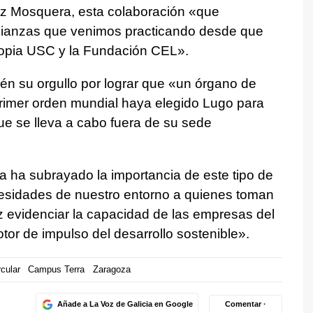
ez Mosquera, esta colaboración «que
alianzas que venimos practicando desde que
ropia USC y la Fundación CEL».
n su orgullo por lograr que «un órgano de
primer orden mundial haya elegido Lugo para
que se lleva a cabo fuera de su sede
ga ha subrayado la importancia de este tipo de
esidades de nuestro entorno a quienes toman
ez evidenciar la capacidad de las empresas del
tor de impulso del desarrollo sostenible».
cular
Campus Terra
Zaragoza
Añade a La Voz de Galicia en Google
Comentar ·