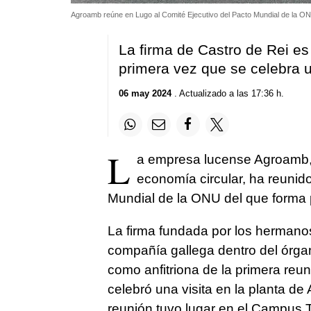
Agroamb reúne en Lugo al Comité Ejecutivo del Pacto Mundial de la 
La firma de Castro de Rei es 
primera vez que se celebra u
06 may 2024
. Actualizado a las 17:36 h.
L
a empresa lucense Agroamb, r
economía circular, ha reunid
Mundial de la ONU del que forma 
La firma fundada por los hermano
compañía gallega dentro del órgan
como anfitriona de la primera reun
celebró una visita en la planta d
reunión tuvo lugar en el Campus T