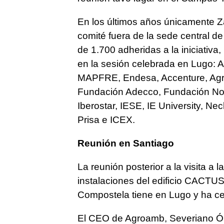
En los últimos años únicamente Z
comité fuera de la sede central d
de 1.700 adheridas a la iniciativa
en la sesión celebrada en Lugo:
MAPFRE, Endesa, Accenture, Agro
Fundación Adecco, Fundación Nov
Iberostar, IESE, IE University, Ne
Prisa e ICEX.
Reunión en Santiago
La reunión posterior a la visita a 
instalaciones del edificio CACTU
Compostela tiene en Lugo y ha ce
El CEO de Agroamb, Severiano Ón