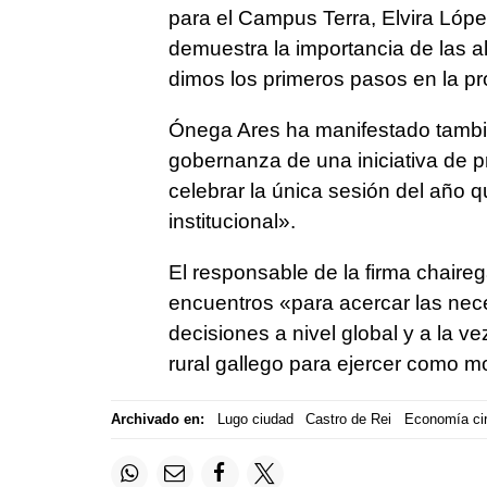
para el Campus Terra, Elvira Lóp
demuestra la importancia de las 
dimos los primeros pasos en la p
Ónega Ares ha manifestado tambié
gobernanza de una iniciativa de 
celebrar la única sesión del año 
institucional».
El responsable de la firma chaire
encuentros «para acercar las nec
decisiones a nivel global y a la v
rural gallego para ejercer como mo
Archivado en:
Lugo ciudad
Castro de Rei
Economía cir