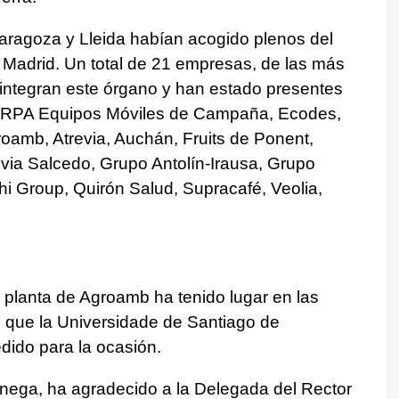
aragoza y Lleida habían acogido plenos del
e Madrid. Un total de 21 empresas, de las más
, integran este órgano y han estado presentes
 ARPA Equipos Móviles de Campaña, Ecodes,
amb, Atrevia, Auchán, Fruits de Ponent,
ia Salcedo, Grupo Antolín-Irausa, Grupo
chi Group, Quirón Salud, Supracafé, Veolia,
la planta de Agroamb ha tenido lugar en las
S que la Universidade de Santiago de
dido para la ocasión.
ega, ha agradecido a la Delegada del Rector