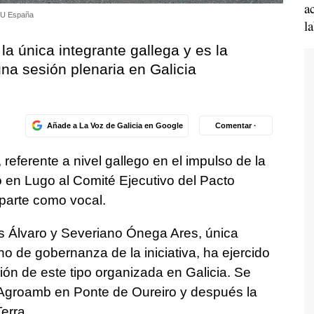
a
ONU España
l
la única integrante gallega y es la
na sesión plenaria en Galicia
Añade a La Voz de Galicia en Google
Comentar ·
eferente a nivel gallego en el impulso de la
o en Lugo al Comité Ejecutivo del Pacto
parte como vocal.
s Álvaro y Severiano Ónega Ares, única
o de gobernanza de la iniciativa, ha ejercido
ión de este tipo organizada en Galicia. Se
e Agroamb en Ponte de Oureiro y después la
erra.