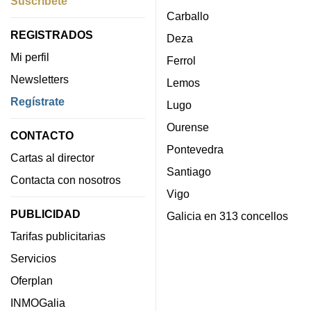
Suscríbete
Carballo
REGISTRADOS
Deza
Mi perfil
Ferrol
Newsletters
Lemos
Regístrate
Lugo
Ourense
CONTACTO
Pontevedra
Cartas al director
Santiago
Contacta con nosotros
Vigo
PUBLICIDAD
Galicia en 313 concellos
Tarifas publicitarias
Servicios
Oferplan
INMOGalia