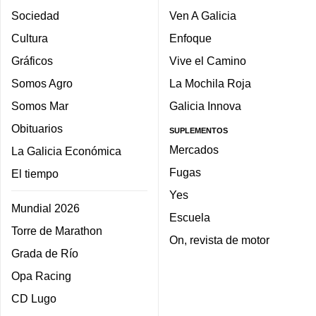
Sociedad
Ven A Galicia
Cultura
Enfoque
Gráficos
Vive el Camino
Somos Agro
La Mochila Roja
Somos Mar
Galicia Innova
Obituarios
SUPLEMENTOS
Mercados
La Galicia Económica
Fugas
El tiempo
Yes
Mundial 2026
Escuela
Torre de Marathon
On, revista de motor
Grada de Río
Opa Racing
CD Lugo