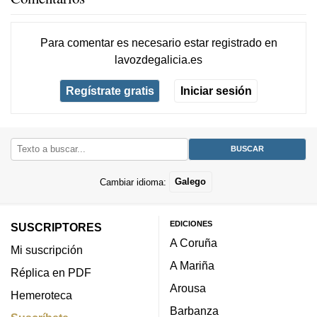
Para comentar es necesario
estar registrado
en
lavozdegalicia.es
Regístrate gratis
Iniciar sesión
Cambiar idioma:
Galego
EDICIONES
SUSCRIPTORES
A Coruña
Mi suscripción
A Mariña
Réplica en PDF
Arousa
Hemeroteca
Barbanza