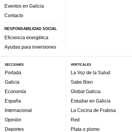
Eventos en Galicia
Contacto
RESPONSABILIDAD SOCIAL
Eficiencia energética
Ayudas para inversiones
SECCIONES
VERTICALES
Portada
La Voz de la Salud
Galicia
Sabe Bien
Economía
Global Galicia
España
Estudiar en Galicia
Internacional
La Cocina de Frabisa
Opinión
Red
Deportes
Plata o plomo