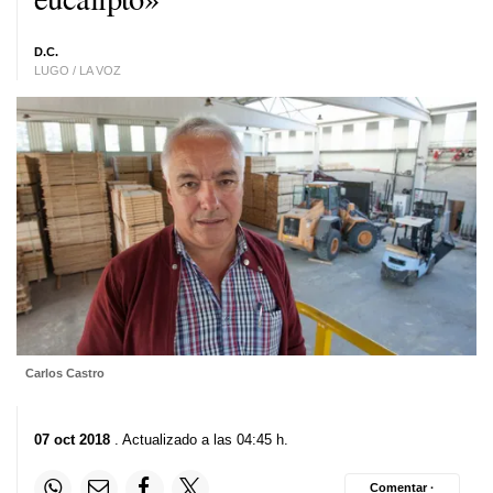
D.C.
LUGO / LA VOZ
Carlos Castro
07 oct 2018
. Actualizado a las 04:45 h.
Comentar ·