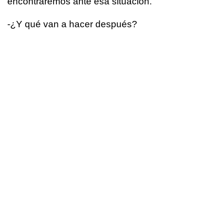
encontraremos ante esa situación.
­-¿Y qué van a hacer después?