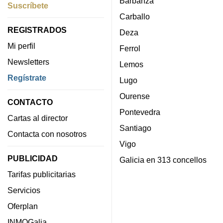
Barbanza
Suscríbete
Carballo
REGISTRADOS
Deza
Mi perfil
Ferrol
Newsletters
Lemos
Regístrate
Lugo
Ourense
CONTACTO
Pontevedra
Cartas al director
Santiago
Contacta con nosotros
Vigo
PUBLICIDAD
Galicia en 313 concellos
Tarifas publicitarias
Servicios
Oferplan
INMOGalia