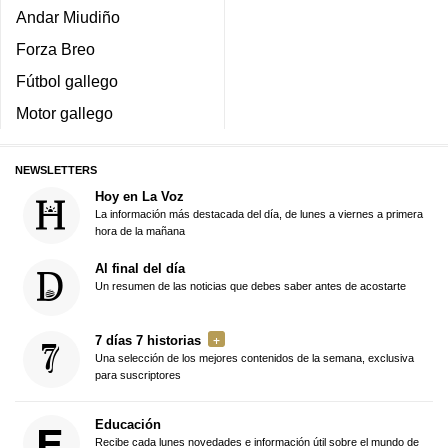
Andar Miudiño
Forza Breo
Fútbol gallego
Motor gallego
NEWSLETTERS
Hoy en La Voz
La información más destacada del día, de lunes a viernes a primera
hora de la mañana
Al final del día
Un resumen de las noticias que debes saber antes de acostarte
7 días 7 historias
Una selección de los mejores contenidos de la semana, exclusiva
para suscriptores
Educación
Recibe cada lunes novedades e información útil sobre el mundo de