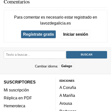
Comentarios
Para comentar es necesario
estar registrado
en
lavozdegalicia.es
Regístrate gratis
Iniciar sesión
Cambiar idioma:
Galego
EDICIONES
SUSCRIPTORES
A Coruña
Mi suscripción
A Mariña
Réplica en PDF
Arousa
Hemeroteca