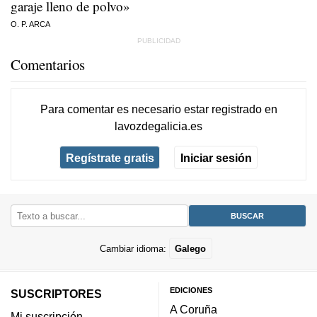
garaje lleno de polvo»
O. P. ARCA
Comentarios
Para comentar es necesario
estar registrado
en
lavozdegalicia.es
Regístrate gratis
Iniciar sesión
Cambiar idioma:
Galego
EDICIONES
SUSCRIPTORES
A Coruña
Mi suscripción