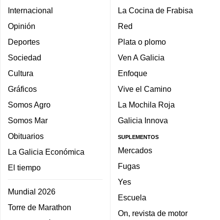
Internacional
La Cocina de Frabisa
Opinión
Red
Deportes
Plata o plomo
Sociedad
Ven A Galicia
Cultura
Enfoque
Gráficos
Vive el Camino
Somos Agro
La Mochila Roja
Somos Mar
Galicia Innova
Obituarios
SUPLEMENTOS
Mercados
La Galicia Económica
Fugas
El tiempo
Yes
Mundial 2026
Escuela
Torre de Marathon
On, revista de motor