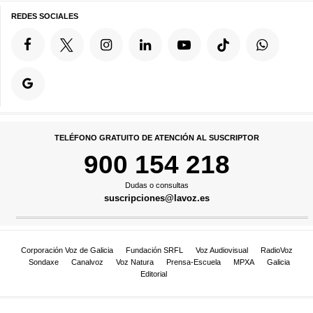
REDES SOCIALES
TELÉFONO GRATUITO DE ATENCIÓN AL SUSCRIPTOR
900 154 218
Dudas o consultas
suscripciones@lavoz.es
Corporación Voz de Galicia
Fundación SRFL
Voz Audiovisual
RadioVoz
Sondaxe
Canalvoz
Voz Natura
Prensa-Escuela
MPXA
Galicia
Editorial