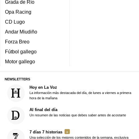
Grada de Río
Opa Racing
CD Lugo
Andar Miudiño
Forza Breo
Fútbol gallego
Motor gallego
NEWSLETTERS
Hoy en La Voz
La información más destacada del día, de lunes a viernes a primera
hora de la mañana
Al final del día
Un resumen de las noticias que debes saber antes de acostarte
7 días 7 historias
Una selección de los mejores contenidos de la semana, exclusiva