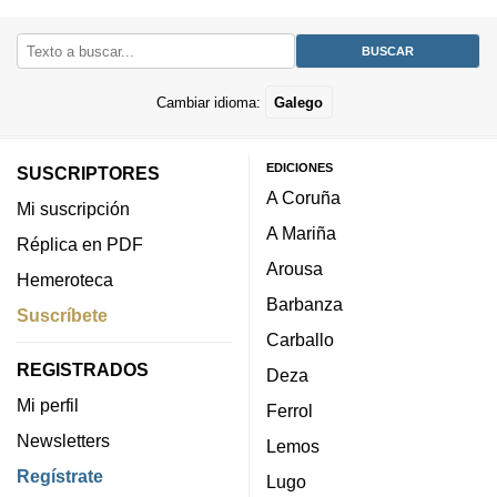
Cambiar idioma:
Galego
EDICIONES
SUSCRIPTORES
A Coruña
Mi suscripción
A Mariña
Réplica en PDF
Arousa
Hemeroteca
Barbanza
Suscríbete
Carballo
REGISTRADOS
Deza
Mi perfil
Ferrol
Newsletters
Lemos
Regístrate
Lugo