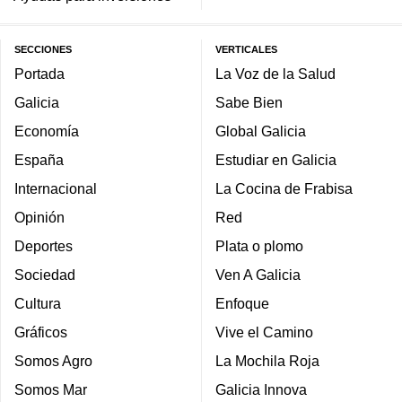
SECCIONES
VERTICALES
Portada
La Voz de la Salud
Galicia
Sabe Bien
Economía
Global Galicia
España
Estudiar en Galicia
Internacional
La Cocina de Frabisa
Opinión
Red
Deportes
Plata o plomo
Sociedad
Ven A Galicia
Cultura
Enfoque
Gráficos
Vive el Camino
Somos Agro
La Mochila Roja
Somos Mar
Galicia Innova