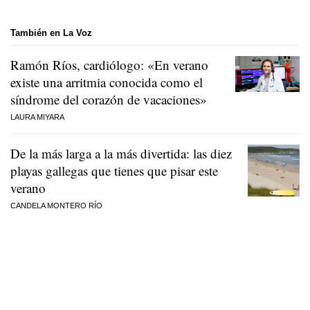
También en La Voz
Ramón Ríos, cardiólogo: «En verano
existe una arritmia conocida como el
síndrome del corazón de vacaciones»
LAURA MIYARA
De la más larga a la más divertida: las diez
playas gallegas que tienes que pisar este
verano
CANDELA MONTERO RÍO