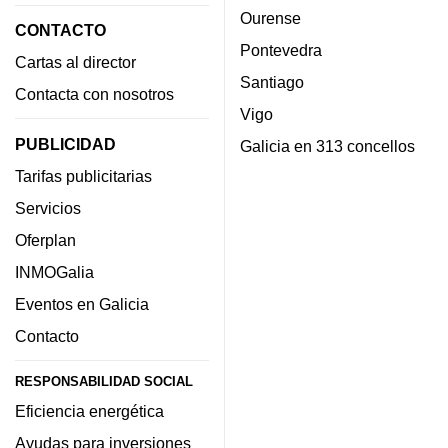
Ourense
CONTACTO
Pontevedra
Cartas al director
Santiago
Contacta con nosotros
Vigo
PUBLICIDAD
Galicia en 313 concellos
Tarifas publicitarias
Servicios
Oferplan
INMOGalia
Eventos en Galicia
Contacto
RESPONSABILIDAD SOCIAL
Eficiencia energética
Ayudas para inversiones