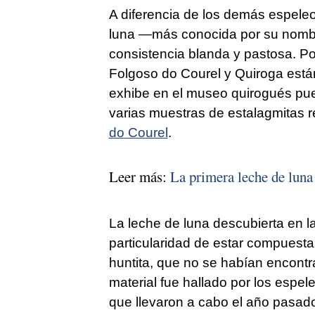
A diferencia de los demás espeleo
luna —más conocida por su nomb
consistencia blanda y pastosa. P
Folgoso do Courel y Quiroga est
exhibe en el museo quirogués pue
varias muestras de estalagmitas 
do Courel
.
Leer más:
La primera leche de luna
La leche de luna descubierta en l
particularidad de estar compuesta
huntita, que no se habían encontra
material fue hallado por los espel
que llevaron a cabo el año pasado