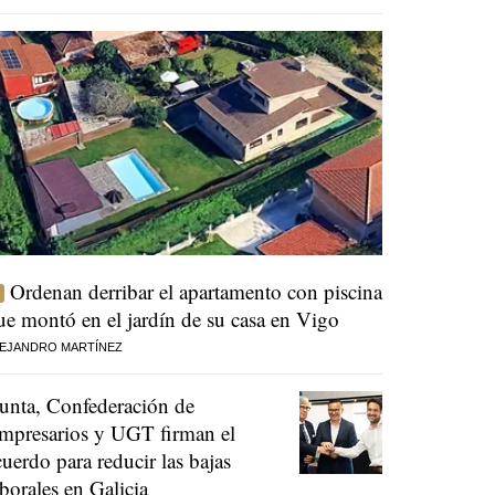
Ordenan derribar el apartamento con piscina
ue montó en el jardín de su casa en Vigo
EJANDRO MARTÍNEZ
unta, Confederación de
mpresarios y UGT firman el
cuerdo para reducir las bajas
aborales en Galicia