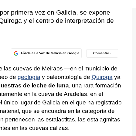
 por primera vez en Galicia, se expone
uiroga y el centro de interpretación de
Añade a La Voz de Galicia en Google
Comentar ·
 de las cuevas de Meiraos —en el municipio de
seo de
geología
y paleontología de
Quiroga
ya
estras de leche de luna
, una rara formación
ntemente en la cueva de Aradelas, en el
l único lugar de Galicia en el que ha registrado
material, que se encuadra en la categoría de
 pertenecen las estalactitas, las estalagmitas
ntes en las cuevas calizas.