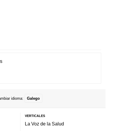
es
mbiar idioma:
Galego
VERTICALES
La Voz de la Salud