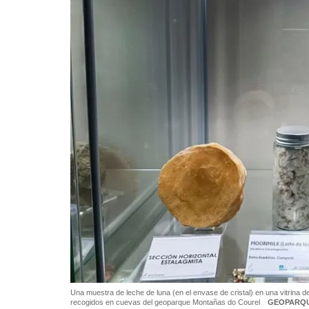
Una muestra de leche de luna (en el envase de cristal) en una vitrina 
recogidos en cuevas del geoparque Montañas do Courel
GEOPARQU