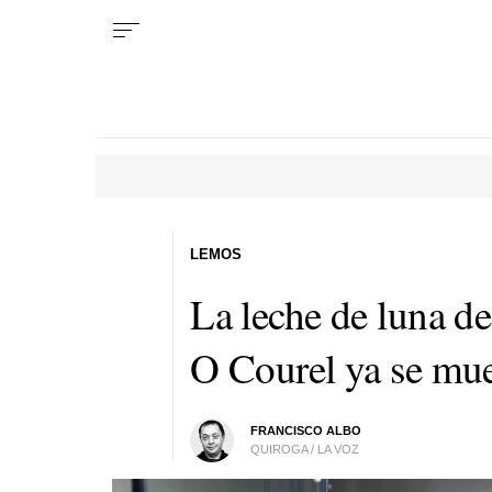
LEMOS
La leche de luna d
O Courel ya se mue
FRANCISCO ALBO
QUIROGA / LA VOZ