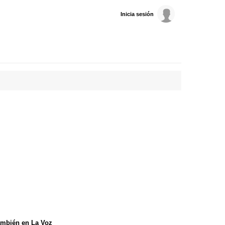
Inicia sesión
mbién en La Voz