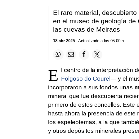
El raro material, descubierto
en el museo de geología de Q
las cuevas de Meiraos
18 abr 2025
. Actualizado a las 05:00 h.
E
l centro de la interpretación
Folgoso do Courel
— y el mu
incorporaron a sus fondos unas
mu
mineral que fue descubierta recie
primero de estos concellos. Este e
hasta ahora la presencia de este 
los espeleotemas, a la que también
y otros depósitos minerales prese