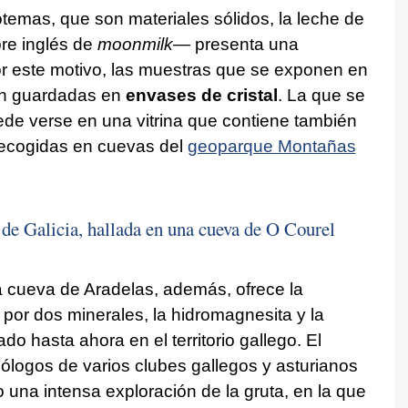
temas, que son materiales sólidos, la leche de
re inglés de
moonmilk
— presenta una
or este motivo, las muestras que se exponen en
án guardadas en
envases de cristal
. La que se
de verse en una vitrina que contiene también
recogidas en cuevas del
geoparque Montañas
 de Galicia, hallada en una cueva de O Courel
a cueva de Aradelas, además, ofrece la
 por dos minerales, la hidromagnesita y la
do hasta ahora en el territorio gallego. El
eólogos de varios clubes gallegos y asturianos
 una intensa exploración de la gruta, en la que