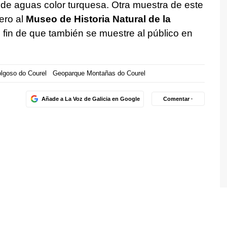
 de aguas color turquesa. Otra muestra de este
ero al
Museo de Historia Natural de la
 fin de que también se muestre al público en
lgoso do Courel
Geoparque Montañas do Courel
Añade a La Voz de Galicia en Google
Comentar ·