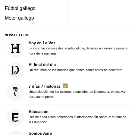
Fútbol gallego
Motor gallego
NEWSLETTERS
Hoy en La Voz
La información más destacada del día, de lunes a viernes a primera
hora de la mañana
Al final del día
Un resumen de las noticias que debes saber antes de acostarte
7 días 7 historias
Una selección de los mejores contenidos de la semana, exclusiva
para suscriptores
Educación
Recibe cada lunes novedades e información útil sobre el mundo de
la Educación
Somos Agro