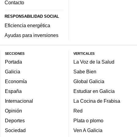
Contacto
RESPONSABILIDAD SOCIAL
Eficiencia energética
Ayudas para inversiones
SECCIONES
VERTICALES
Portada
La Voz de la Salud
Galicia
Sabe Bien
Economía
Global Galicia
España
Estudiar en Galicia
Internacional
La Cocina de Frabisa
Opinión
Red
Deportes
Plata o plomo
Sociedad
Ven A Galicia