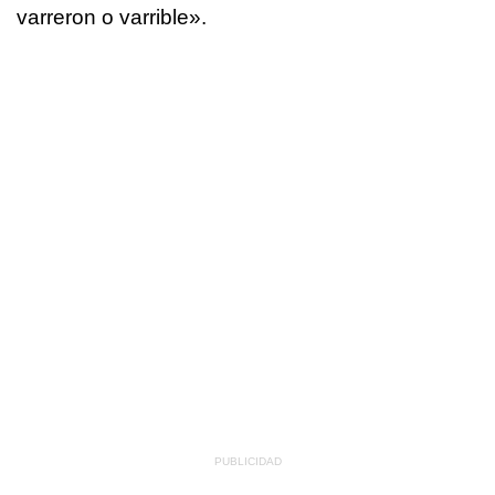
varreron o varrible
».