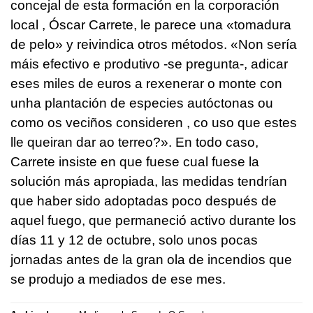
concejal de esta formación en la corporación
local , Óscar Carrete, le parece una «tomadura
de pelo» y reivindica otros métodos. «
Non sería
máis efectivo e produtivo
-se pregunta-, a
dicar
eses miles de euros a rexenerar o monte con
unha plantación de especies autóctonas ou
como os veciños consideren , co uso que estes
lle queiran dar ao terreo?
». En todo caso,
Carrete insiste en que fuese cual fuese la
solución más apropiada, las medidas tendrían
que haber sido adoptadas poco después de
aquel fuego, que permaneció activo durante los
días 11 y 12 de octubre, solo unos pocas
jornadas antes de la gran ola de incendios que
se produjo a mediados de ese mes.