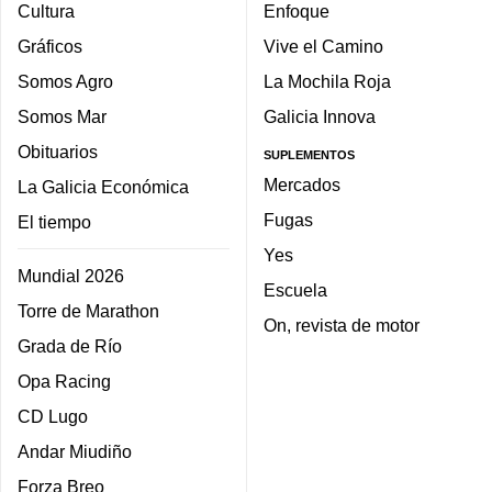
Cultura
Enfoque
Gráficos
Vive el Camino
Somos Agro
La Mochila Roja
Somos Mar
Galicia Innova
Obituarios
SUPLEMENTOS
Mercados
La Galicia Económica
Fugas
El tiempo
Yes
Mundial 2026
Escuela
Torre de Marathon
On, revista de motor
Grada de Río
Opa Racing
CD Lugo
Andar Miudiño
Forza Breo