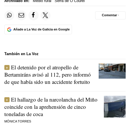
Archivado en:
Medio rural
Serra de O Courel
Comentar ·
Añade a La Voz de Galicia en Google
También en La Voz
El detenido por el atropello de
Bertamiráns avisó al 112, pero informó
de que había sido un accidente fortuito
El hallazgo de la narcolancha del Miño
coincide con la aprehensión de cinco
toneladas de coca
MÓNICA TORRES