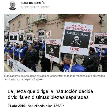
CARLOS CORTÉS
MONFORTE / LA VOZ
Trabajadores de seguridad privada se concentraron toda la mañana junto al juzgado
de Monforte.
a. lópez< / span>
La jueza que dirige la instrucción decide
dividirla en distintas piezas separadas
01 abr 2016
. Actualizado a las 12:56 h.