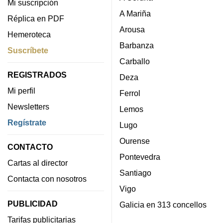
Mi suscripción
A Mariña
Réplica en PDF
Arousa
Hemeroteca
Barbanza
Suscríbete
Carballo
REGISTRADOS
Deza
Mi perfil
Ferrol
Newsletters
Lemos
Regístrate
Lugo
Ourense
CONTACTO
Pontevedra
Cartas al director
Santiago
Contacta con nosotros
Vigo
PUBLICIDAD
Galicia en 313 concellos
Tarifas publicitarias