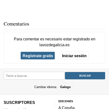
Comentarios
Para comentar es necesario
estar registrado
en
lavozdegalicia.es
Regístrate gratis
Iniciar sesión
Cambiar idioma:
Galego
EDICIONES
SUSCRIPTORES
A Coruña