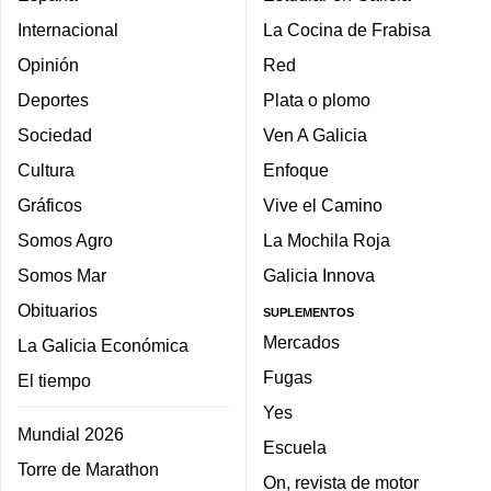
Internacional
La Cocina de Frabisa
Opinión
Red
Deportes
Plata o plomo
Sociedad
Ven A Galicia
Cultura
Enfoque
Gráficos
Vive el Camino
Somos Agro
La Mochila Roja
Somos Mar
Galicia Innova
Obituarios
SUPLEMENTOS
Mercados
La Galicia Económica
Fugas
El tiempo
Yes
Mundial 2026
Escuela
Torre de Marathon
On, revista de motor