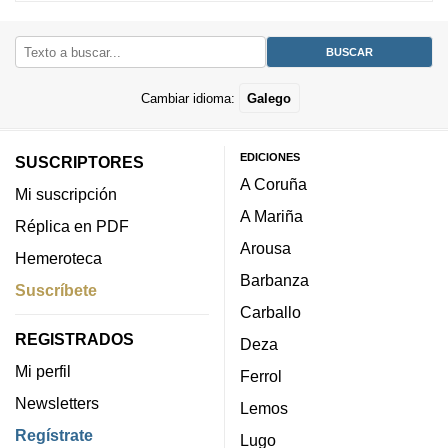
Cambiar idioma:
Galego
EDICIONES
SUSCRIPTORES
A Coruña
Mi suscripción
A Mariña
Réplica en PDF
Arousa
Hemeroteca
Barbanza
Suscríbete
Carballo
REGISTRADOS
Deza
Mi perfil
Ferrol
Newsletters
Lemos
Regístrate
Lugo