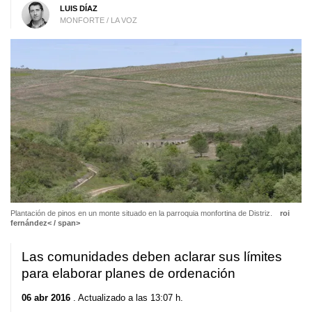
LUIS DÍAZ
MONFORTE / LA VOZ
Plantación de pinos en un monte situado en la parroquia monfortina de Distriz.
roi
fernández< / span>
Las comunidades deben aclarar sus límites
para elaborar planes de ordenación
06 abr 2016
. Actualizado a las 13:07 h.