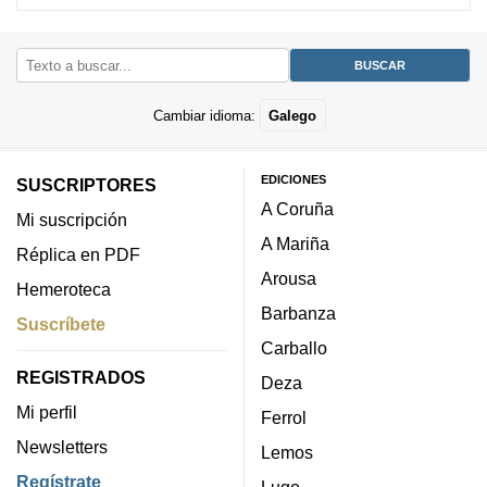
Cambiar idioma:
Galego
EDICIONES
SUSCRIPTORES
A Coruña
Mi suscripción
A Mariña
Réplica en PDF
Arousa
Hemeroteca
Barbanza
Suscríbete
Carballo
REGISTRADOS
Deza
Mi perfil
Ferrol
Newsletters
Lemos
Regístrate