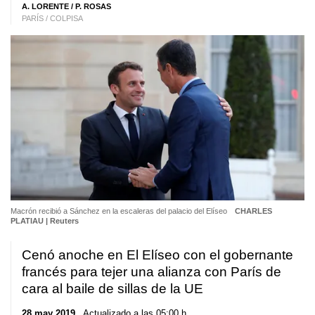
A. LORENTE / P. ROSAS
PARÍS / COLPISA
Macrón recibió a Sánchez en la escaleras del palacio del Elíseo
CHARLES
PLATIAU | Reuters
Cenó anoche en El Elíseo con el gobernante
francés para tejer una alianza con París de
cara al baile de sillas de la UE
28 may 2019
. Actualizado a las 05:00 h.