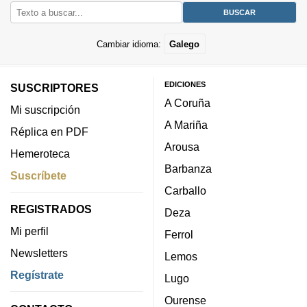
Cambiar idioma:
Galego
EDICIONES
SUSCRIPTORES
A Coruña
Mi suscripción
A Mariña
Réplica en PDF
Arousa
Hemeroteca
Barbanza
Suscríbete
Carballo
REGISTRADOS
Deza
Mi perfil
Ferrol
Newsletters
Lemos
Regístrate
Lugo
Ourense