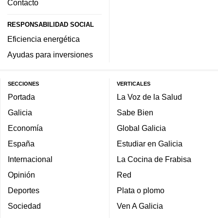
Contacto
RESPONSABILIDAD SOCIAL
Eficiencia energética
Ayudas para inversiones
SECCIONES
VERTICALES
Portada
La Voz de la Salud
Galicia
Sabe Bien
Economía
Global Galicia
España
Estudiar en Galicia
Internacional
La Cocina de Frabisa
Opinión
Red
Deportes
Plata o plomo
Sociedad
Ven A Galicia