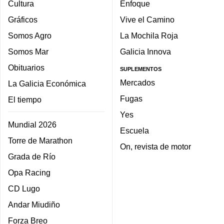
Cultura
Enfoque
Gráficos
Vive el Camino
Somos Agro
La Mochila Roja
Somos Mar
Galicia Innova
Obituarios
SUPLEMENTOS
Mercados
La Galicia Económica
Fugas
El tiempo
Yes
Mundial 2026
Escuela
Torre de Marathon
On, revista de motor
Grada de Río
Opa Racing
CD Lugo
Andar Miudiño
Forza Breo