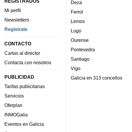
REGISTRADOS
Deza
Mi perfil
Ferrol
Newsletters
Lemos
Regístrate
Lugo
Ourense
CONTACTO
Pontevedra
Cartas al director
Santiago
Contacta con nosotros
Vigo
PUBLICIDAD
Galicia en 313 concellos
Tarifas publicitarias
Servicios
Oferplan
INMOGalia
Eventos en Galicia