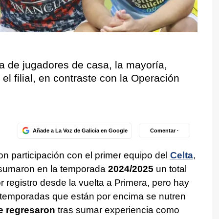
a de jugadores de casa, la mayoría,
l filial, en contraste con la Operación
Añade a La Voz de Galicia en Google
Comentar ·
n participación con el primer equipo del
Celta
,
, sumaron en la temporada
2024/2025
un total
r registro desde la vuelta a Primera, pero hay
s temporadas que están por encima se nutren
e regresaron
tras sumar experiencia como