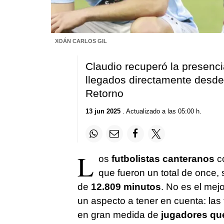
XOÁN CARLOS GIL
Claudio recuperó la presenci
llegados directamente desde e
Retorno
13 jun 2025
. Actualizado a las 05:00 h.
L
os
futbolistas canteranos
co
que fueron un total de once
de
12.809 minutos
. No es el mejo
un aspecto a tener en cuenta: la
en gran medida de
jugadores qu