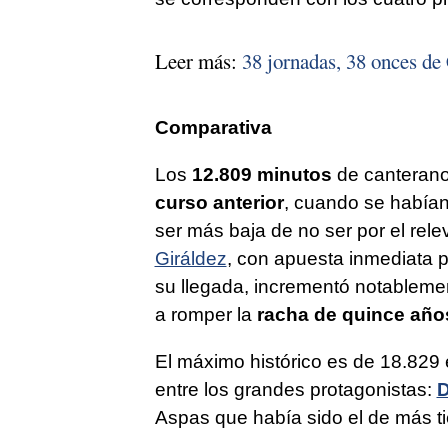
Leer más:
38 jornadas, 38 onces de
Comparativa
Los
12.809 minutos
de canteran
curso anterior
, cuando se había
ser más baja de no ser por el rele
Giráldez
, con apuesta inmediata
su llegada, incrementó notablem
a romper la
racha de quince año
El máximo histórico es de 18.829
entre los grandes protagonistas:
D
Aspas que había sido el de más ti