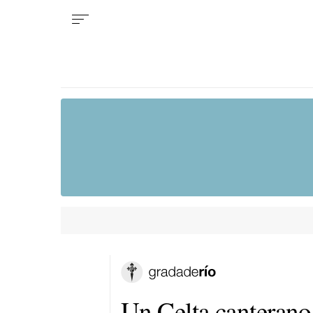
Un Celta canterano