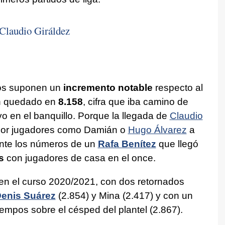
 Claudio Giráldez
os suponen un
incremento notable
respecto al
n quedado en
8.158
, cifra que iba camino de
vo en el banquillo. Porque la llegada de
Claudio
 por jugadores como Damián o
Hugo Álvarez
a
ente los números de un
Rafa Benítez
que llegó
s
con jugadores de casa en el once.
 en el curso 2020/2021, con dos retornados
enis Suárez
(2.854) y Mina (2.417) y con un
empos sobre el césped del plantel (2.867).