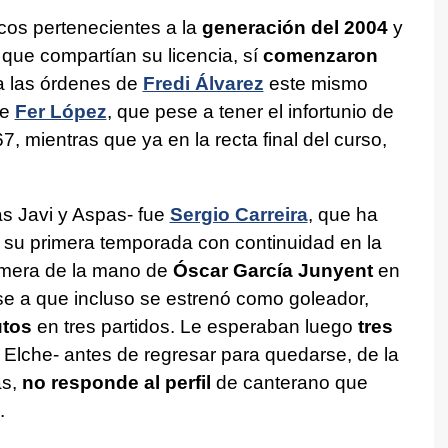
cos pertenecientes a la
generación del 2004
y
 que compartían su licencia, sí
comenzaron
 las órdenes de
Fredi Álvarez
este mismo
ue
Fer López
, que pese a tener el infortunio de
, mientras que ya en la recta final del curso,
as Javi y Aspas- fue
Sergio Carreira
, que ha
su primera temporada con continuidad en la
imera de la mano de
Óscar García Junyent
en
e a que incluso se estrenó como goleador,
utos
en tres partidos. Le esperaban luego
tres
y Elche- antes de regresar para quedarse, de la
s,
no responde al perfil
de canterano que
.