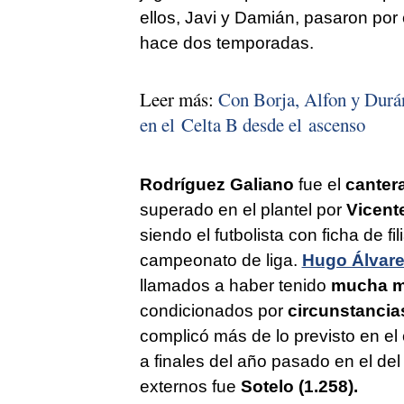
ellos, Javi y Damián, pasaron por
hace dos temporadas.
Leer más:
Con Borja, Alfon y Durán
en el Celta B desde el ascenso
Rodríguez Galiano
fue el
canter
superado en el plantel por
Vicent
siendo el futbolista con ficha de f
campeonato de liga.
Hugo Álvar
llamados a haber tenido
mucha má
condicionados por
circunstancia
complicó más de lo previsto en el
a finales del año pasado en el del
externos fue
Sotelo (1.258).