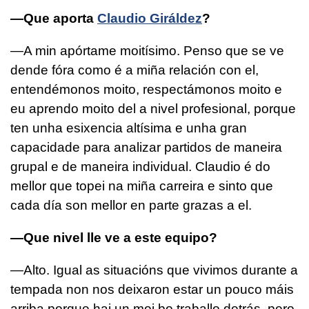
—Que aporta
Claudio Giráldez
?
—A min apórtame moitísimo. Penso que se ve
dende fóra como é a miña relación con el,
entendémonos moito, respectámonos moito e
eu aprendo moito del a nivel profesional, porque
ten unha esixencia altísima e unha gran
capacidade para analizar partidos de maneira
grupal e de maneira individual. Claudio é do
mellor que topei na miña carreira e sinto que
cada día son mellor en parte grazas a el.
—Que nivel lle ve a este equipo?
—Alto. Igual as situacións que vivimos durante a
tempada non nos deixaron estar un pouco máis
arriba porque hai un moi bo traballo detrás, pero