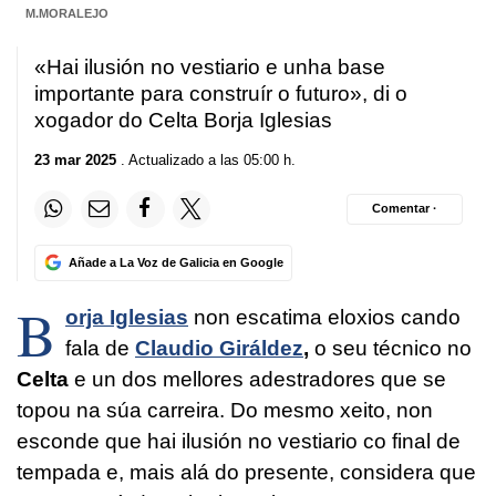
M.MORALEJO
«Hai ilusión no vestiario e unha base
importante para construír o futuro», di o
xogador do Celta Borja Iglesias
23 mar 2025
. Actualizado a las 05:00 h.
Comentar ·
Añade a La Voz de Galicia en Google
B
orja Iglesias
non escatima eloxios cando
fala de
Claudio Giráldez
,
o seu técnico no
Celta
e un dos mellores adestradores que se
topou na súa carreira. Do mesmo xeito, non
esconde que hai ilusión no vestiario co final de
tempada e, mais alá do presente, considera que