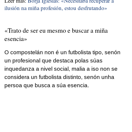
Leer más:
Borja Iglesias: «Necesitaba recuperar a
ilusión na miña profesión, estou desfrutando»
«Trato de ser eu mesmo e buscar a miña
esencia»
O compostelán non é un futbolista tipo, senón
un profesional que destaca polas súas
inquedanza a nivel social, malia a iso non se
considera un futbolista distinto, senón unha
persoa que busca a súa esencia.