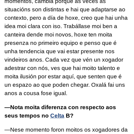
momentos, cambia porque ás veces as
situacións son distintas e hai que adaptarse ao
contexto, pero a día de hoxe, creo que hai unha
idea moi clara con iso. Trabállase moi ben a
canteira dende moi novos, hoxe ten moita
presenza no primeiro equipo e penso que é
unha tendencia que vai estar presente nos
vindeiros anos. Cada vez que vén un xogador
adestrar con nós, ves que hai moito talento e
moita ilusión por estar aquí, que senten que é
un espazo ao que poden chegar. Oxalá fai uns
anos a cousa fose igual.
—Nota moita diferenza con respecto aos
seus tempos no
Celta
B?
—Nese momento foron moitos os xogadores da