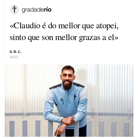
«Claudio é do mellor que atopei,
sinto que son mellor grazas a el»
X. R. C.
VIGO