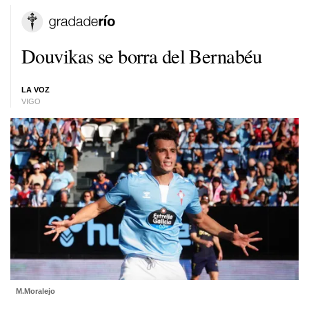
Douvikas se borra del Bernabéu
LA VOZ
VIGO
M.Moralejo