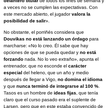
delantero titular
de todos los fines de semana y
a veces no se cumplen las expectativas. Con
este mercado abierto, el jugador
valora la
posibilidad de salir
».
No obstante, el porriñés considera que
Douvikas no está lanzando un órdago
para
marcharse: «No lo creo. Él sabe que hay
opciones de que se pueda quedar y
no está
forzando
nada. No lo veo extraño», apunta el
entrenador, que no esconde el
carácter
especial
del heleno, que un año y medio
después de llegar a Vigo,
no domina el idioma
y que
nunca terminó de integrarse al 100 %
.
Tasos es un hombre de
ideas fijas
, que tenía
claro que el curso pasado era el suplente de
Larsen, pero que en este estaba convencido de