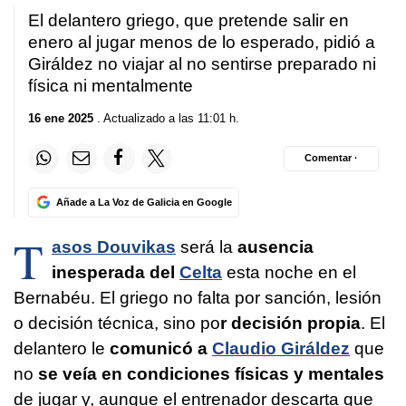
El delantero griego, que pretende salir en
enero al jugar menos de lo esperado, pidió a
Giráldez no viajar al no sentirse preparado ni
física ni mentalmente
16 ene 2025
. Actualizado a las 11:01 h.
Comentar ·
Añade a La Voz de Galicia en Google
T
asos Douvikas
será la
ausencia
inesperada del
Celta
esta noche en el
Bernabéu. El griego no falta por sanción, lesión
o decisión técnica, sino po
r decisión propia
. El
delantero le
comunicó a
Claudio Giráldez
que
no
se veía en condiciones físicas y mentales
de jugar y, aunque el entrenador descarta que