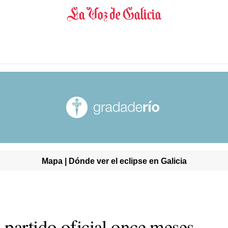
Mapa | Dónde ver el eclipse en Galicia
 partido oficial once meses