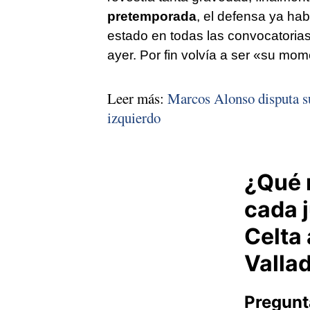
pretemporada
, el defensa ya ha
estado en todas las convocatorias
ayer. Por fin volvía a ser «su mom
Leer más:
Marcos Alonso disputa su
izquierdo