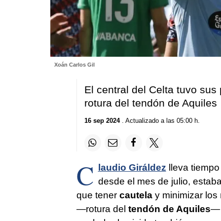
Xoán Carlos Gil
El central del Celta tuvo sus
rotura del tendón de Aquiles
16 sep 2024
. Actualizado a las 05:00 h.
C
laudio Giráldez
lleva tiempo
desde el mes de julio, estab
que tener
cautela
y minimizar los 
—rotura del
tendón de Aquiles
— 