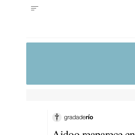
Aidoo reaparece en