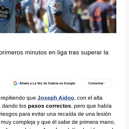
 primeros minutos en liga tras superar la
Añade a La Voz de Galicia en Google
Comentar ·
 repitiendo que
Joseph Aidoo
, con el alta
a dando los
pasos correctos
, pero que había
riesgos para evitar una recaída de una lesión
muy compleja y que él sabe de primera mano,