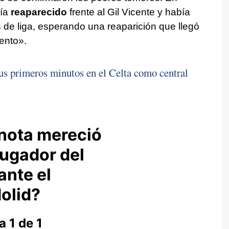
bía
reaparecido
frente al Gil Vicente y había
 de liga, esperando una reaparición que llegó
ento».
s primeros minutos en el Celta como central