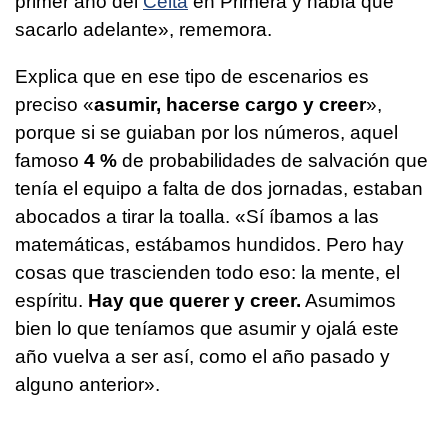
primer año del
Celta
en Primera y había que
sacarlo adelante», rememora.
Explica que en ese tipo de escenarios es
preciso «
asumir, hacerse cargo y creer
»,
porque si se guiaban por los números, aquel
famoso
4 %
de probabilidades de salvación que
tenía el equipo a falta de dos jornadas, estaban
abocados a tirar la toalla. «Sí íbamos a las
matemáticas, estábamos hundidos. Pero hay
cosas que trascienden todo eso: la mente, el
espíritu.
Hay que querer y creer.
Asumimos
bien lo que teníamos que asumir y ojalá este
año vuelva a ser así, como el año pasado y
alguno anterior».