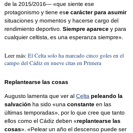
de la 2015/2016— «que siente ese
protagonismo y tiene es
e carácter para asumir
situaciones y momentos y hacerse cargo del
rendimiento deportivo.
Siempre aparece
y para
cualquier celtista, es una esperanza siempre».
Leer más:
El Celta solo ha marcado cinco goles en el
campo del Cádiz en nueve citas en Primera
Replantearse las cosas
Augusto lamenta que ver al
Celta
peleando la
salvación
ha sido «una
constante
en las
últimas temporadas», por lo que cree que tanto
ellos como el Cádiz deben «
replantearse las
cosas
». «Pelear un año el descenso puede ser