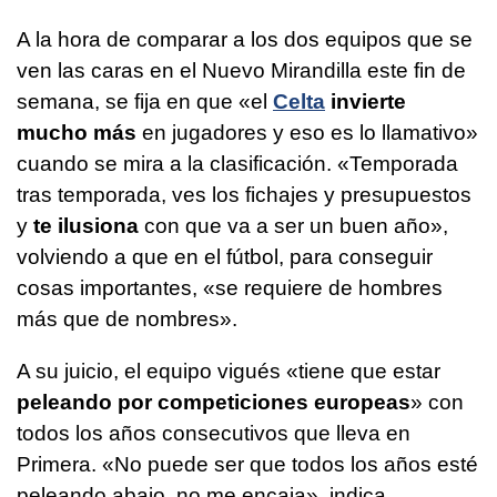
A la hora de comparar a los dos equipos que se
ven las caras en el Nuevo Mirandilla este fin de
semana, se fija en que «el
Celta
invierte
mucho más
en jugadores y eso es lo llamativo»
cuando se mira a la clasificación. «Temporada
tras temporada, ves los fichajes y presupuestos
y
te ilusiona
con que va a ser un buen año»,
volviendo a que en el fútbol, para conseguir
cosas importantes, «se requiere de hombres
más que de nombres».
A su juicio, el equipo vigués «tiene que estar
peleando por competiciones europeas
» con
todos los años consecutivos que lleva en
Primera. «No puede ser que todos los años esté
peleando abajo, no me encaja», indica.