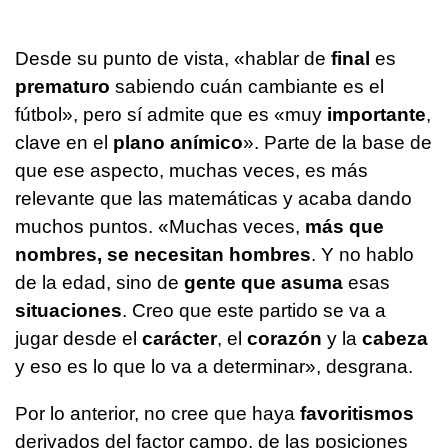
Desde su punto de vista, «hablar de
final
es
prematuro
sabiendo cuán cambiante es el
fútbol», pero sí admite que es «muy
importante
,
clave en el
plano anímico
». Parte de la base de
que ese aspecto, muchas veces, es más
relevante que las matemáticas y acaba dando
muchos puntos. «Muchas veces,
más que
nombres, se necesitan hombres
. Y no hablo
de la edad, sino de
gente que asuma
esas
situaciones
. Creo que este partido se va a
jugar desde el
carácter
, el
corazón
y la
cabeza
y eso es lo que lo va a determinar», desgrana.
Por lo anterior, no cree que haya
favoritismos
derivados del factor campo, de las posiciones