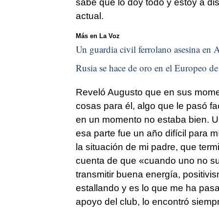
sabe que lo doy todo y estoy a di
actual.
Más en La Voz
Un guardia civil ferrolano asesina en A
Rusia se hace de oro en el Europeo de 
Reveló Augusto que en sus momen
cosas para él, algo que le pasó 
en un momento no estaba bien. Un
esa parte fue un año difícil para 
la situación de mi padre, que ter
cuenta de que «cuando uno no sue
transmitir buena energía, positivi
estallando y es lo que me ha pasa
apoyo del club, lo encontró siemp