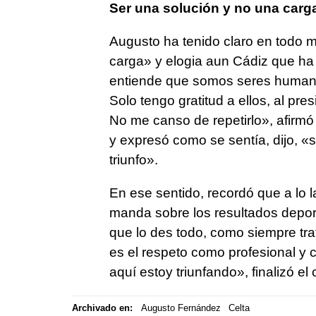
Ser una solución y no una carg
Augusto ha tenido claro en todo 
carga» y elogia aun Cádiz que ha
entiende que somos seres humanos
Solo tengo gratitud a ellos, al pre
No me canso de repetirlo», afirmó 
y expresó como se sentía, dijo, «s
triunfo».
En ese sentido, recordó que a lo 
manda sobre los resultados depo
que lo des todo, como siempre tra
es el respeto como profesional y
aquí estoy triunfando», finalizó el
Archivado en:
Augusto Fernández
Celta