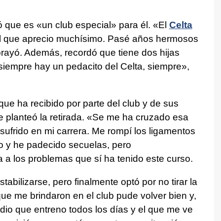
 que es «un club especial» para él. «El
Celta
al que aprecio muchísimo. Pasé años hermosos
subrayó. Además, recordó que tiene dos hijas
siempre hay un pedacito del Celta, siempre»,
ue ha recibido por parte del club y de sus
planteó la retirada. «Se me ha cruzado esa
ufrido en mi carrera. Me rompí los ligamentos
o y he padecido secuelas, pero
 a los problemas que sí ha tenido este curso.
abilizarse, pero finalmente optó por no tirar la
d que me brindaron en el club pude volver bien y,
o que entreno todos los días y el que me ve