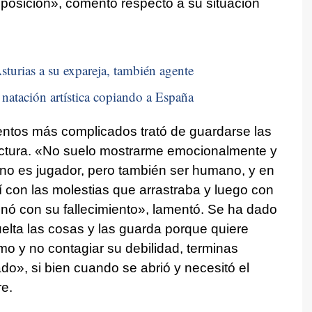
sposición», comentó respecto a su situación
sturias a su expareja, también agente
natación artística copiando a España
tos más complicados trató de guardarse las
factura. «No suelo mostrarme emocionalmente y
o es jugador, pero también ser humano, y en
mí con las molestias que arrastraba y luego con
minó con su fallecimiento», lamentó. Se ha dado
lta las cosas y las guarda porque quiere
smo y no contagiar su debilidad, terminas
do», si bien cuando se abrió y necesitó el
re.