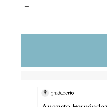
Augusto Fernández s