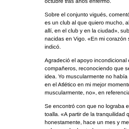
octubre tras años enfermo.
Sobre el conjunto vigués, comentó
es un club al que quiero mucho, 
allí, en el club y en la ciudad», 
nacidas en Vigo. «En mi corazón 
indicó.
Agradeció el apoyo incondicional q
compañeros, reconociendo que se 
idea. Yo muscularmente no había s
en el Atlético en mi mejor moment
muscularmente, no», en referencia
Se encontró con que no lograba est
toalla. «A partir de la tranquilida
honestamente, hace un mes y medi