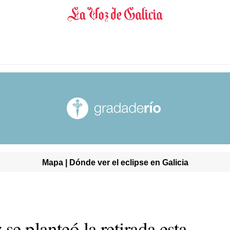
Mapa | Dónde ver el eclipse en Galicia
e planteó la retirada esta