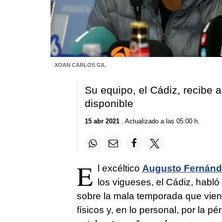
XOAN CARLOS GIL
Su equipo, el Cádiz, recibe 
disponible
15 abr 2021
. Actualizado a las 05:00 h.
E
l excéltico
Augusto Fernánd
los vigueses, el Cádiz, habló
sobre la mala temporada que vien
físicos y, en lo personal, por la p