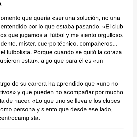
a
momento que quería «ser una solución, no una
 entendido por lo que estaba pasando. «El club
 que jugamos al fútbol y me siento orgulloso.
sidente, míster, cuerpo técnico, compañeros...
el futbolista. Porque cuando se quitó la coraza
upieron estar», algo que para él es «un
largo de su carrera ha aprendido que «uno no
rtivos» y que pueden no acompañar por mucho
ta de hacer. «Lo que uno se lleva e los clubes
 como persona y siento que desde ese lado,
 centrocampista.