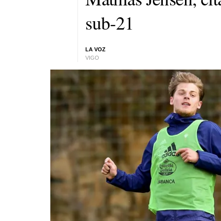
sub-21
LA VOZ
VIGO