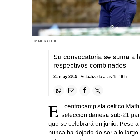
M.MORALEJO
Su convocatoria se suma a l
respectivos combinados
21 may 2019
. Actualizado a las 15:19 h.
E
l centrocampista céltico Mat
selección danesa sub-21 para
que se celebrará en junio. Pese a
nunca ha dejado de ser a lo largo d