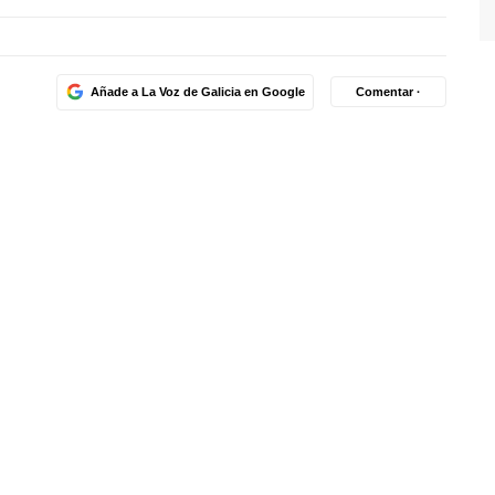
Añade a La Voz de Galicia en Google
Comentar ·