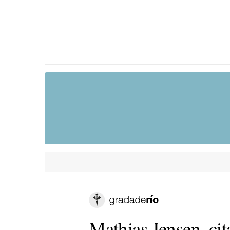
Mathias Jensen, cit