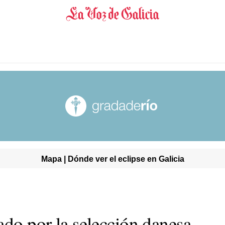
Mapa | Dónde ver el eclipse en Galicia
ado por la selección danesa