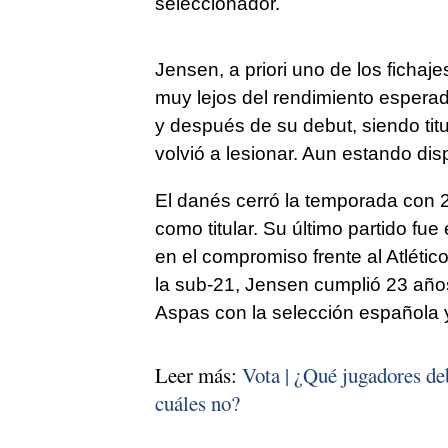
seleccionador.
Jensen, a priori uno de los ficha
muy lejos del rendimiento espera
y después de su debut, siendo tit
volvió a lesionar. Aun estando disp
El danés cerró la temporada con 23
como titular. Su último partido fue
en el compromiso frente al Atléti
la sub-21, Jensen cumplió 23 año
Aspas con la selección española 
Leer más:
Vota | ¿Qué jugadores deb
cuáles no?