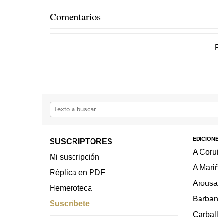
Comentarios
EDICION
SUSCRIPTORES
A Coru
Mi suscripción
A Mari
Réplica en PDF
Arousa
Hemeroteca
Barban
Suscríbete
Carbal