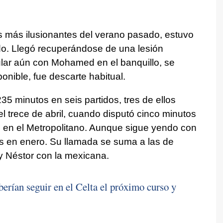
jes más ilusionantes del verano pasado, estuvo
do. Llegó recuperándose de una lesión
ular aún con Mohamed en el banquillo, se
onible, fue descarte habitual.
5 minutos en seis partidos, tres de ellos
 el trece de abril, cuando disputó cinco minutos
co en el Metropolitano. Aunque sigue yendo con
s en enero. Su llamada se suma a las de
y Néstor con la mexicana.
erían seguir en el Celta el próximo curso y