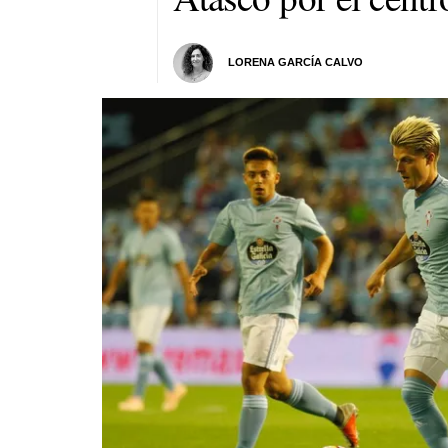
LORENA GARCÍA CALVO