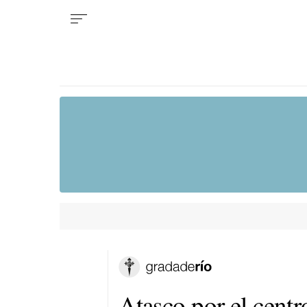
Atasco por el centr