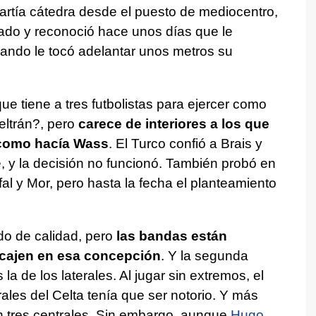
artía cátedra desde el puesto de mediocentro,
do y reconoció hace unos días que le
 cuando le tocó adelantar unos metros su
 tiene a tres futbolistas para ejercer como
eltrán?, pero
carece de interiores a los que
a como hacía Wass
. El Turco confió a Brais y
, y la decisión no funcionó. También probó en
 y Mor, pero hasta la fecha el planteamiento
ado de calidad, pero
las bandas están
ncajen en esa concepción
. Y la segunda
la de los laterales. Al jugar sin extremos, el
ales del Celta tenía que ser notorio. Y más
 tres centrales. Sin embargo, aunque
Hugo