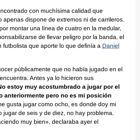
ncontrado con muchísima calidad que
ro apenas dispone de extremos ni de carrileros.
or montar una línea de cuatro en la medular,
onsabilizarse de llevar peligro por la banda, el
 futbolista que aporte lo que definía a
Daniel
onocer públicamente que no había jugado en el
ncuentra. Antes ya lo hicieron sus
No estoy muy acostumbrado a jugar por el
o anteriormente pero no es mi posición
 me gusta jugar como ocho, es donde doy mi
 jugar de seis y de diez, no hay problema.
aciendo muy bien», declaraba ayer el