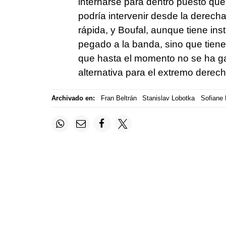
internarse para dentro puesto qu
podría intervenir desde la derecha
rápida, y Boufal, aunque tiene ins
pegado a la banda, sino que tien
que hasta el momento no se ha ga
alternativa para el extremo derec
Archivado en:
Fran Beltrán
Stanislav Lobotka
Sofiane 