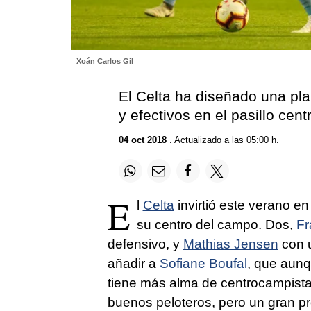
Xoán Carlos Gil
El Celta ha diseñado una pla
y efectivos en el pasillo centr
04 oct 2018
. Actualizado a las 05:00 h.
E
l
Celta
invirtió este verano e
su centro del campo. Dos,
Fr
defensivo, y
Mathias Jensen
con u
añadir a
Sofiane Boufal
, que aunq
tiene más alma de centrocampist
buenos peloteros, pero un gran pr