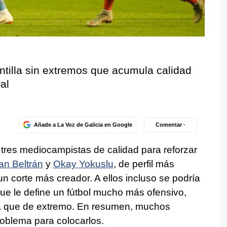
ntilla sin extremos que acumula calidad
al
Añade a La Voz de Galicia en Google
Comentar ·
n tres mediocampistas de calidad para reforzar
an Beltrán
y
Okay Yokuslu
, de perfil más
n corte más creador. A ellos incluso se podría
ue le define un fútbol mucho más ofensivo,
a que de extremo. En resumen, muchos
oblema para colocarlos.