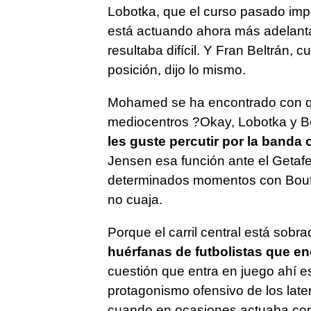
Lobotka, que el curso pasado imp
está actuando ahora más adelanta
resultaba difícil. Y Fran Beltrán,
posición, dijo lo mismo.
Mohamed se ha encontrado con que
mediocentros ?Okay, Lobotka y B
les guste percutir por la band
Jensen esa función ante el Getafe
determinados momentos con Boufal
no cuaja.
Porque el carril central está sobr
huérfanas de futbolistas que e
cuestión que entra en juego ahí es 
protagonismo ofensivo de los later
cuando en ocasiones actuaba con