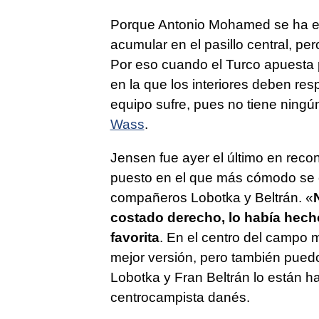
Porque Antonio Mohamed se ha e
acumular en el pasillo central, pe
Por eso cuando el Turco apuesta p
en la que los interiores deben resp
equipo sufre, pues no tiene ningún
Wass
.
Jensen fue ayer el último en rec
puesto en el que más cómodo se e
compañeros Lobotka y Beltrán. «
costado derecho, lo había hech
favorita
. En el centro del campo
mejor versión, pero también puedo
Lobotka y Fran Beltrán lo están h
centrocampista danés.