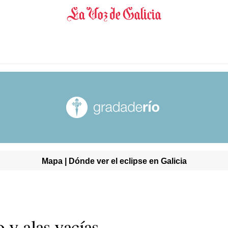
Mapa | Dónde ver el eclipse en Galicia
o y alas vacías