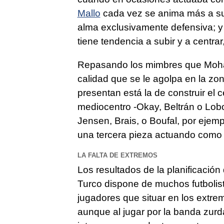
Mallo
cada vez se anima más a subi
alma exclusivamente defensiva; y 
tiene tendencia a subir y a centrar
Repasando los mimbres que Mohame
calidad que se le agolpa en la zon
presentan está la de construir el
mediocentro -Okay, Beltrán o Lob
Jensen, Brais, o Boufal, por ejem
una tercera pieza actuando como
LA FALTA DE EXTREMOS
Los resultados de la planificació
Turco dispone de muchos futbolist
jugadores que situar en los extre
aunque al jugar por la banda zurda