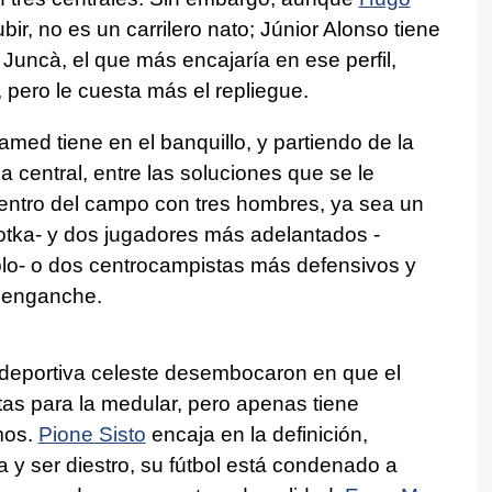
r, no es un carrilero nato; Júnior Alonso tiene
Juncà, el que más encajaría en ese perfil,
, pero le cuesta más el repliegue.
d tiene en el banquillo, y partiendo de la
a central, entre las soluciones que se le
 centro del campo con tres hombres, ya sea un
otka- y dos jugadores más adelantados -
plo- o dos centrocampistas más defensivos y
 enganche.
n deportiva celeste desembocaron en que el
as para la medular, pero apenas tiene
mos.
Pione Sisto
encaja en la definición,
 y ser diestro, su fútbol está condenado a