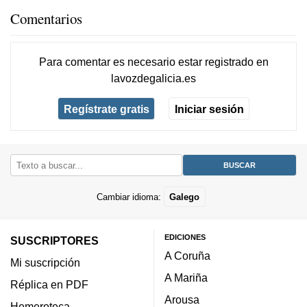
Comentarios
Para comentar es necesario
estar registrado
en
lavozdegalicia.es
Regístrate gratis
Iniciar sesión
Cambiar idioma:
Galego
EDICIONES
SUSCRIPTORES
A Coruña
Mi suscripción
A Mariña
Réplica en PDF
Arousa
Hemeroteca