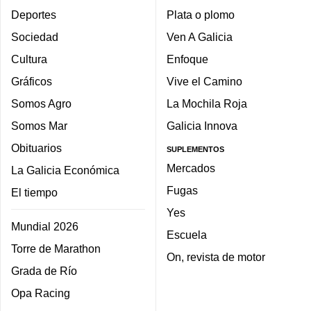
Deportes
Plata o plomo
Sociedad
Ven A Galicia
Cultura
Enfoque
Gráficos
Vive el Camino
Somos Agro
La Mochila Roja
Somos Mar
Galicia Innova
Obituarios
SUPLEMENTOS
Mercados
La Galicia Económica
Fugas
El tiempo
Yes
Mundial 2026
Escuela
Torre de Marathon
On, revista de motor
Grada de Río
Opa Racing