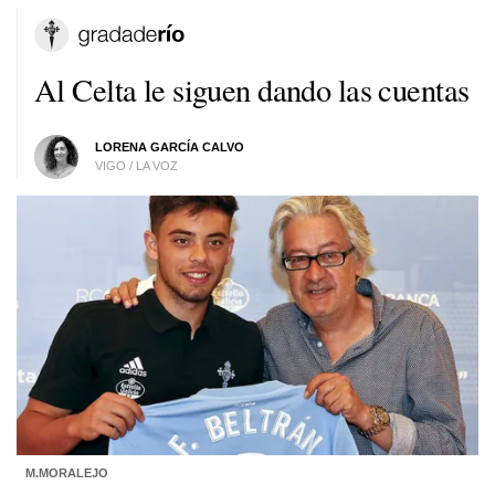
Al Celta le siguen dando las cuentas
LORENA GARCÍA CALVO
VIGO / LA VOZ
M.MORALEJO