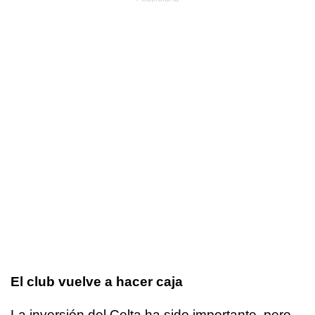
El club vuelve a hacer caja
La inversión del Celta ha sido importante, pero