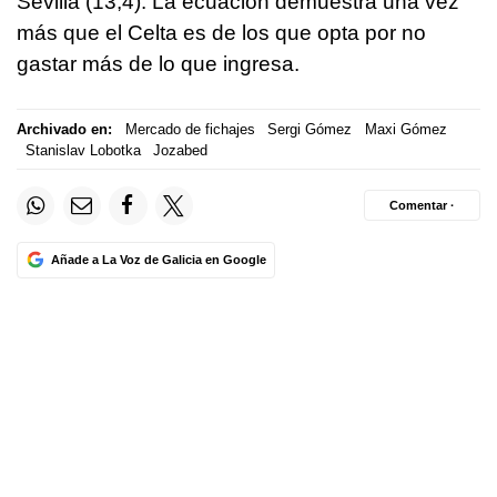
Sevilla (13,4). La ecuación demuestra una vez
más que el Celta es de los que opta por no
gastar más de lo que ingresa.
Archivado en:
Mercado de fichajes
Sergi Gómez
Maxi Gómez
Stanislav Lobotka
Jozabed
Comentar ·
Añade a La Voz de Galicia en Google