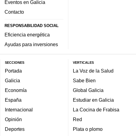
Eventos en Galicia
Contacto
RESPONSABILIDAD SOCIAL
Eficiencia energética
Ayudas para inversiones
SECCIONES
VERTICALES
Portada
La Voz de la Salud
Galicia
Sabe Bien
Economía
Global Galicia
España
Estudiar en Galicia
Internacional
La Cocina de Frabisa
Opinión
Red
Deportes
Plata o plomo