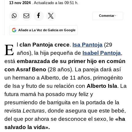
13 nov 2024
. Actualizado a las 09:51 h.
Comentar ·
Añade a La Voz de Galicia en Google
E
l
clan Pantoja crece
.
Isa Pantoja
(29
años), la hija pequeña de
Isabel Pantoja
,
está
embarazada de su primer hijo en común
con Asraf Beno
(28 años). La pareja dará así
un hermano a Alberto, de 11 años, primogénito
de Isa y fruto de su relación con
Alberto Isla
. La
futura mamá ha posado muy feliz y
presumiendo de barriguita en la portada de la
revista
Lecturas
, donde asegura que este bebé,
del que por ahora se desconoce el sexo, le
«ha
salvado la vida».