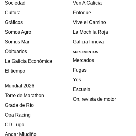
Sociedad
Ven A Galicia
Cultura
Enfoque
Gráficos
Vive el Camino
Somos Agro
La Mochila Roja
Somos Mar
Galicia Innova
Obituarios
SUPLEMENTOS
Mercados
La Galicia Económica
Fugas
El tiempo
Yes
Mundial 2026
Escuela
Torre de Marathon
On, revista de motor
Grada de Río
Opa Racing
CD Lugo
Andar Miudiño