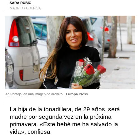
SARA RUBIO
MADRID / COLPISA
Isa Pantoja, en una imagen de archivo
Europa Press
La hija de la tonadillera, de 29 años, será
madre por segunda vez en la próxima
primavera. «Este bebé me ha salvado la
vida», confiesa