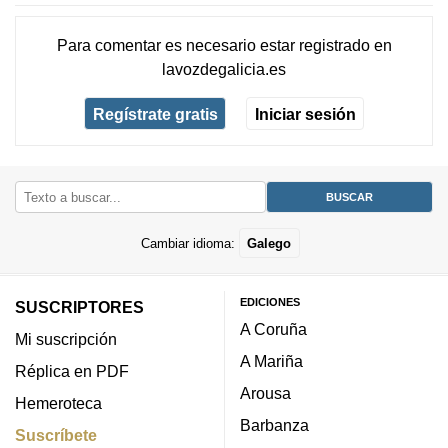
Para comentar es necesario
estar registrado
en
lavozdegalicia.es
Regístrate gratis
Iniciar sesión
Cambiar idioma:
Galego
EDICIONES
SUSCRIPTORES
A Coruña
Mi suscripción
A Mariña
Réplica en PDF
Arousa
Hemeroteca
Barbanza
Suscríbete