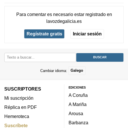
Para comentar es necesario
estar registrado
en
lavozdegalicia.es
Regístrate gratis
Iniciar sesión
Cambiar idioma:
Galego
EDICIONES
SUSCRIPTORES
A Coruña
Mi suscripción
A Mariña
Réplica en PDF
Arousa
Hemeroteca
Barbanza
Suscríbete