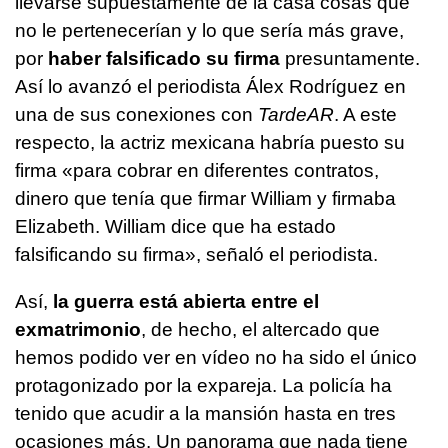
llevarse supuestamente de la casa cosas que
no le pertenecerían y lo que sería más grave,
por
haber falsificado su firma
presuntamente.
Así lo avanzó el periodista Álex Rodríguez en
una de sus conexiones con
TardeAR
. A este
respecto, la actriz mexicana habría puesto su
firma «para cobrar en diferentes contratos,
dinero que tenía que firmar William y firmaba
Elizabeth. William dice que ha estado
falsificando su firma», señaló el periodista.
Así,
la guerra está abierta entre el
exmatrimonio
, de hecho, el altercado que
hemos podido ver en vídeo no ha sido el único
protagonizado por la expareja. La policía ha
tenido que acudir a la mansión hasta en tres
ocasiones más. Un panorama que nada tiene