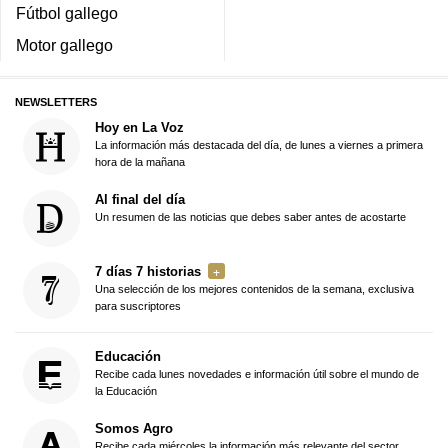
Fútbol gallego
Motor gallego
NEWSLETTERS
Hoy en La Voz
La información más destacada del día, de lunes a viernes a primera
hora de la mañana
Al final del día
Un resumen de las noticias que debes saber antes de acostarte
7 días 7 historias
Una selección de los mejores contenidos de la semana, exclusiva
para suscriptores
Educación
Recibe cada lunes novedades e información útil sobre el mundo de
la Educación
Somos Agro
Recibe cada miércoles la información más relevante del sector