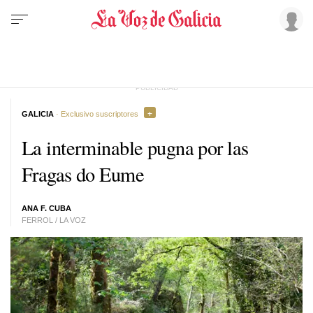
GALICIA
· Exclusivo suscriptores
La interminable pugna por las
Fragas do Eume
ANA F. CUBA
FERROL / LA VOZ