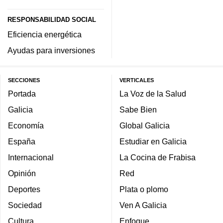
RESPONSABILIDAD SOCIAL
Eficiencia energética
Ayudas para inversiones
SECCIONES
VERTICALES
Portada
La Voz de la Salud
Galicia
Sabe Bien
Economía
Global Galicia
España
Estudiar en Galicia
Internacional
La Cocina de Frabisa
Opinión
Red
Deportes
Plata o plomo
Sociedad
Ven A Galicia
Cultura
Enfoque