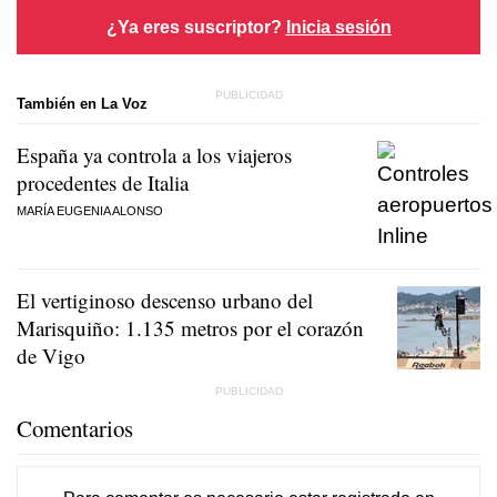
¿Ya eres suscriptor?
Inicia sesión
También en La Voz
España ya controla a los viajeros
procedentes de Italia
MARÍA EUGENIA ALONSO
El vertiginoso descenso urbano del
Marisquiño: 1.135 metros por el corazón
de Vigo
Comentarios