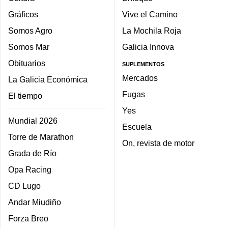
Gráficos
Vive el Camino
Somos Agro
La Mochila Roja
Somos Mar
Galicia Innova
Obituarios
SUPLEMENTOS
Mercados
La Galicia Económica
Fugas
El tiempo
Yes
Mundial 2026
Escuela
Torre de Marathon
On, revista de motor
Grada de Río
Opa Racing
CD Lugo
Andar Miudiño
Forza Breo