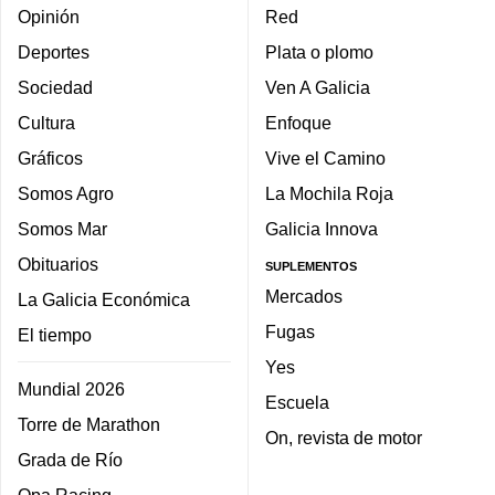
Opinión
Red
Deportes
Plata o plomo
Sociedad
Ven A Galicia
Cultura
Enfoque
Gráficos
Vive el Camino
Somos Agro
La Mochila Roja
Somos Mar
Galicia Innova
Obituarios
SUPLEMENTOS
Mercados
La Galicia Económica
Fugas
El tiempo
Yes
Mundial 2026
Escuela
Torre de Marathon
On, revista de motor
Grada de Río