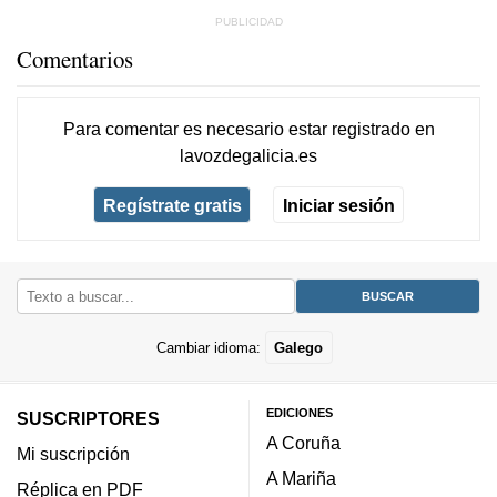
Comentarios
Para comentar es necesario
estar registrado
en
lavozdegalicia.es
Regístrate gratis
Iniciar sesión
Cambiar idioma:
Galego
EDICIONES
SUSCRIPTORES
A Coruña
Mi suscripción
A Mariña
Réplica en PDF