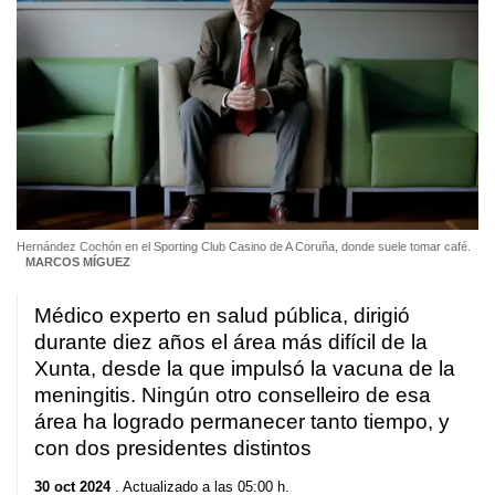
Hernández Cochón en el Sporting Club Casino de A Coruña, donde suele tomar café.
MARCOS MÍGUEZ
Médico experto en salud pública, dirigió
durante diez años el área más difícil de la
Xunta, desde la que impulsó la vacuna de la
meningitis. Ningún otro conselleiro de esa
área ha logrado permanecer tanto tiempo, y
con dos presidentes distintos
30 oct 2024
. Actualizado a las 05:00 h.