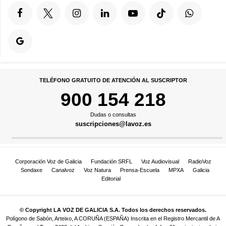
TELÉFONO GRATUITO DE ATENCIÓN AL SUSCRIPTOR
900 154 218
Dudas o consultas
suscripciones@lavoz.es
Corporación Voz de Galicia
Fundación SRFL
Voz Audiovisual
RadioVoz
Sondaxe
Canalvoz
Voz Natura
Prensa-Escuela
MPXA
Galicia
Editorial
© Copyright LA VOZ DE GALICIA S.A. Todos los derechos reservados.
Polígono de Sabón, Arteixo, A CORUÑA (ESPAÑA) Inscrita en el Registro Mercantil de A