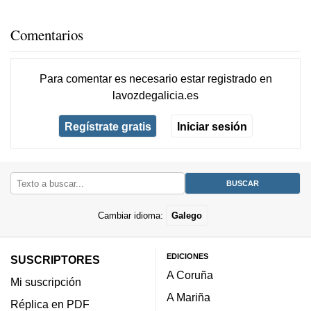
Comentarios
Para comentar es necesario
estar registrado
en
lavozdegalicia.es
Regístrate gratis
Iniciar sesión
Cambiar idioma:
Galego
EDICIONES
SUSCRIPTORES
A Coruña
Mi suscripción
A Mariña
Réplica en PDF