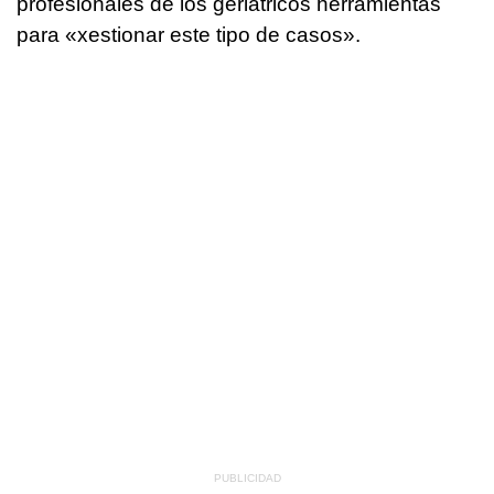
profesionales de los geriátricos herramientas
para «
xestionar este tipo de casos
».