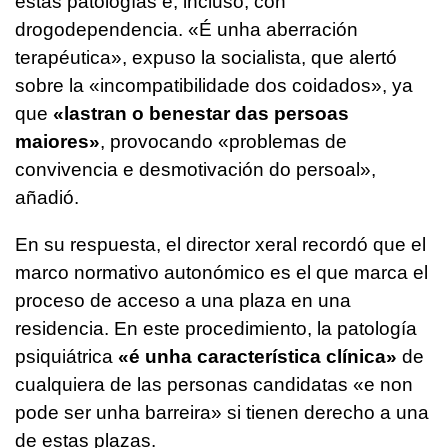
estas patologías e, incluso, con
drogodependencia. «
É unha aberración
terapéutica
», expuso la socialista, que alertó
sobre la «
incompatibilidade dos coidados
», ya
que
«
lastran o benestar das persoas
maiores
»
, provocando
«problemas de
convivencia e desmotivación do persoal»
,
añadió.
En su respuesta, el director xeral recordó que el
marco normativo autonómico es el que marca el
proceso de acceso a una plaza en una
residencia. En este procedimiento, la patología
psiquiátrica
«
é unha
característica clínica»
de
cualquiera de las personas candidatas «
e non
pode ser unha barreira
» si tienen derecho a una
de estas plazas.