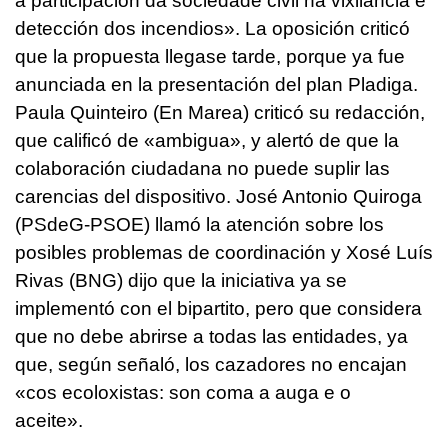
a participación da sociedade civil na vixilancia e
detección dos incendios»
. La oposición criticó
que la propuesta llegase tarde, porque ya fue
anunciada en la presentación del plan Pladiga.
Paula Quinteiro (En Marea) criticó su redacción,
que calificó de «ambigua», y alertó de que la
colaboración ciudadana no puede suplir las
carencias del dispositivo. José Antonio Quiroga
(PSdeG-PSOE) llamó la atención sobre los
posibles problemas de coordinación y Xosé Luís
Rivas (BNG) dijo que la iniciativa ya se
implementó con el bipartito, pero que considera
que no debe abrirse a todas las entidades, ya
que, según señaló, los cazadores no encajan
«cos ecoloxistas: son coma a auga e o
aceite»
.