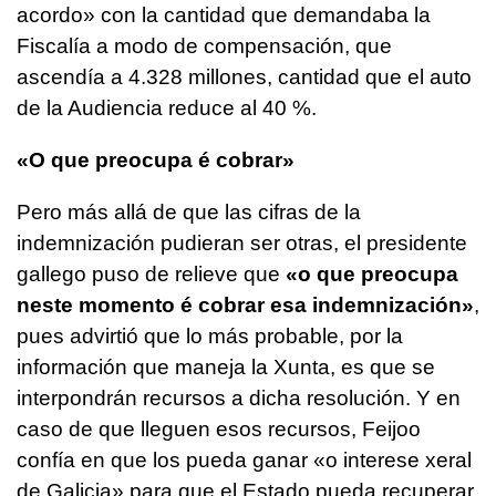
acordo
» con la cantidad que demandaba la
Fiscalía a modo de compensación, que
ascendía a 4.328 millones, cantidad que el auto
de la Audiencia reduce al 40 %.
«
O que preocupa é cobrar
»
Pero más allá de que las cifras de la
indemnización pudieran ser otras, el presidente
gallego puso de relieve que
«
o que preocupa
neste momento é cobrar esa indemnización
»
,
pues advirtió que lo más probable, por la
información que maneja la Xunta, es que se
interpondrán recursos a dicha resolución. Y en
caso de que lleguen esos recursos, Feijoo
confía en que los pueda ganar «
o interese xeral
de Galicia
» para que el Estado pueda recuperar