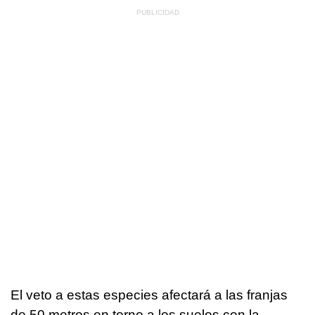
El veto a estas especies afectará a las franjas
de 50 metros en torno a los suelos con la