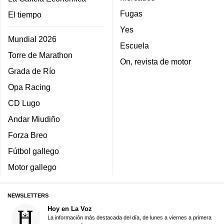
Fugas
El tiempo
Yes
Mundial 2026
Escuela
Torre de Marathon
On, revista de motor
Grada de Río
Opa Racing
CD Lugo
Andar Miudiño
Forza Breo
Fútbol gallego
Motor gallego
NEWSLETTERS
Hoy en La Voz
La información más destacada del día, de lunes a viernes a primera