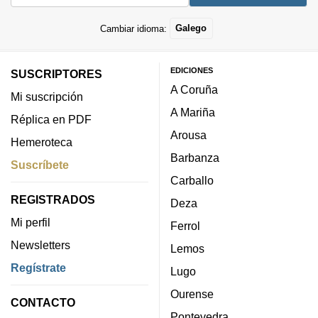
Cambiar idioma:
Galego
EDICIONES
SUSCRIPTORES
A Coruña
Mi suscripción
A Mariña
Réplica en PDF
Arousa
Hemeroteca
Barbanza
Suscríbete
Carballo
REGISTRADOS
Deza
Mi perfil
Ferrol
Newsletters
Lemos
Regístrate
Lugo
Ourense
CONTACTO
Pontevedra