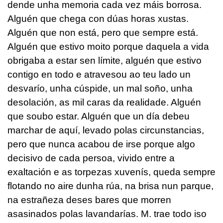
dende unha memoria cada vez máis borrosa.
Alguén que chega con dúas horas xustas.
Alguén que non está, pero que sempre está.
Alguén que estivo moito porque daquela a vida
obrigaba a estar sen límite, alguén que estivo
contigo en todo e atravesou ao teu lado un
desvarío, unha cúspide, un mal soño, unha
desolación, as mil caras da realidade. Alguén
que soubo estar. Alguén que un día debeu
marchar de aquí, levado polas circunstancias,
pero que nunca acabou de irse porque algo
decisivo de cada persoa, vivido entre a
exaltación e as torpezas xuvenís, queda sempre
flotando no aire dunha rúa, na brisa nun parque,
na estrañeza deses bares que morren
asasinados polas lavandarías. M. trae todo iso