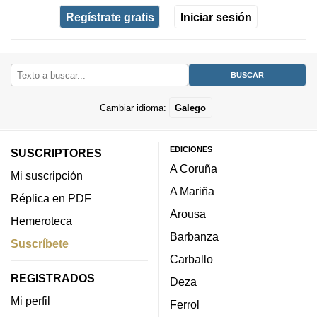
Regístrate gratis
Iniciar sesión
Cambiar idioma:
Galego
EDICIONES
SUSCRIPTORES
A Coruña
Mi suscripción
A Mariña
Réplica en PDF
Arousa
Hemeroteca
Barbanza
Suscríbete
Carballo
REGISTRADOS
Deza
Mi perfil
Ferrol