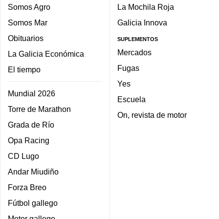
Somos Agro
La Mochila Roja
Somos Mar
Galicia Innova
Obituarios
SUPLEMENTOS
Mercados
La Galicia Económica
Fugas
El tiempo
Yes
Mundial 2026
Escuela
Torre de Marathon
On, revista de motor
Grada de Río
Opa Racing
CD Lugo
Andar Miudiño
Forza Breo
Fútbol gallego
Motor gallego