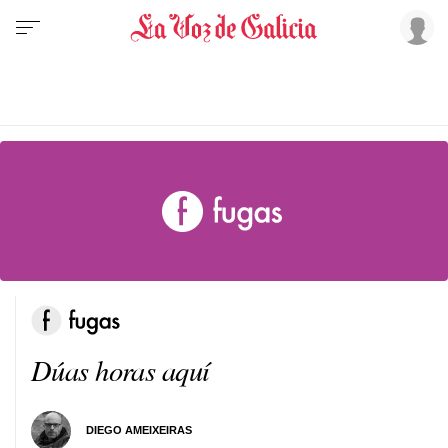
Dúas horas aquí
DIEGO AMEIXEIRAS