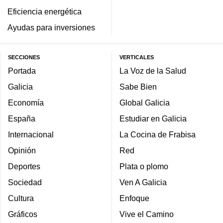
Eficiencia energética
Ayudas para inversiones
SECCIONES
VERTICALES
Portada
La Voz de la Salud
Galicia
Sabe Bien
Economía
Global Galicia
España
Estudiar en Galicia
Internacional
La Cocina de Frabisa
Opinión
Red
Deportes
Plata o plomo
Sociedad
Ven A Galicia
Cultura
Enfoque
Gráficos
Vive el Camino