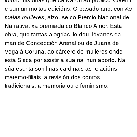
futuro,
historias que cativaron ao público xuvenil
e suman moitas edicións. O pasado ano, con
As
malas mulleres
, alzouse co Premio Nacional de
Narrativa, xa premiada co Blanco Amor. Esta
obra, que tantas alegrías lle deu, lévanos da
man de Concepción Arenal ou de Juana de
Vega á Coruña, ao cárcere de mulleres onde
está Sisca por asistir a súa nai nun aborto. Na
súa escrita son liñas cardinais as relacións
materno-filiais, a revisión dos contos
tradicionais, a memoria ou o feminismo.