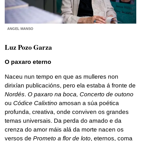
ANGEL MANSO
Luz Pozo Garza
O paxaro eterno
Naceu nun tempo en que as mulleres non
dirixían publicacións, pero ela estaba á fronte de
Nordés
.
O paxaro na boca, Concerto de outono
ou
Códice Calixtino
amosan a súa poética
profunda, creativa, onde conviven os grandes
temas universais. Da perda do amado e da
crenza do amor máis alá da morte nacen os
versos de
Prometo a flor de loto
, eternos, coma