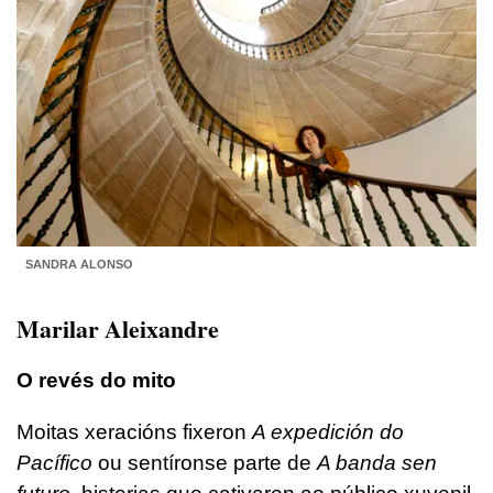
SANDRA ALONSO
Marilar Aleixandre
O
revés do mito
Moitas xeracións fixeron
A expedición do
Pacífico
ou sentíronse parte de
A banda sen