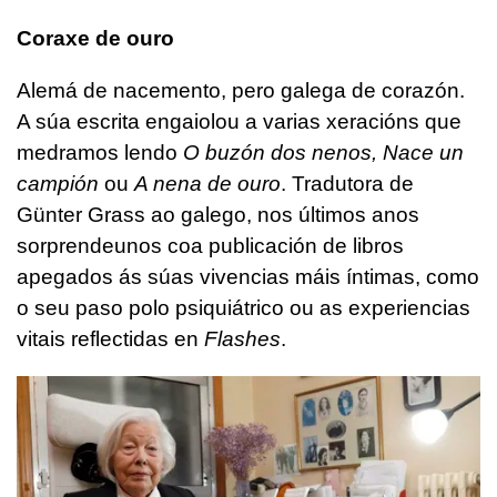
Coraxe de ouro
Alemá de nacemento, pero galega de corazón.
A súa escrita engaiolou a varias xeracións que
medramos lendo
O buzón dos nenos, Nace un
campión
ou
A nena de ouro
. Tradutora de
Günter Grass ao galego, nos últimos anos
sorprendeunos coa publicación de libros
apegados ás súas vivencias máis íntimas, como
o seu paso polo psiquiátrico ou as experiencias
vitais reflectidas en
Flashes
.