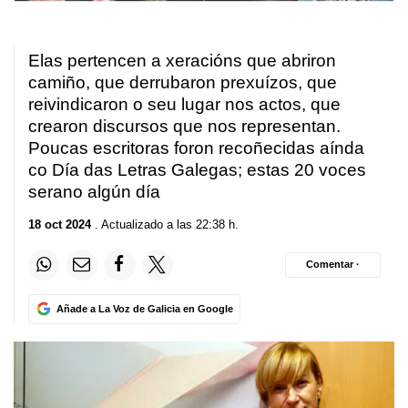
Elas pertencen a xeracións que abriron
camiño, que derrubaron prexuízos, que
reivindicaron o seu lugar nos actos, que
crearon discursos que nos representan.
Poucas escritoras foron recoñecidas aínda
co Día das Letras Galegas; estas 20 voces
serano algún día
18 oct 2024
. Actualizado a las 22:38 h.
Comentar ·
Añade a La Voz de Galicia en Google