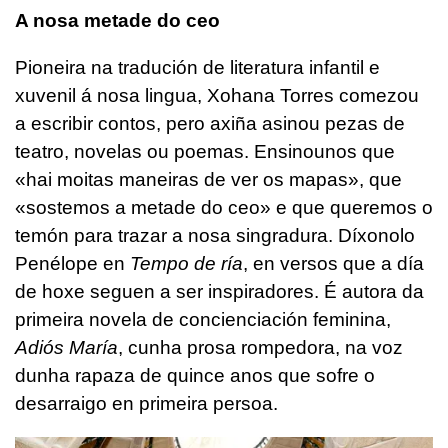
A nosa metade do ceo
Pioneira na tradución de literatura infantil e
xuvenil á nosa lingua, Xohana Torres comezou
a escribir contos, pero axiña asinou pezas de
teatro, novelas ou poemas. Ensinounos que
«hai moitas maneiras de ver os mapas», que
«sostemos a metade do ceo» e que queremos o
temón para trazar a nosa singradura. Díxonolo
Penélope en
Tempo de ría
, en versos que a día
de hoxe seguen a ser inspiradores. É autora da
primeira novela de concienciación feminina,
Adiós María
, cunha prosa rompedora, na voz
dunha rapaza de quince anos que sofre o
desarraigo en primeira persoa.