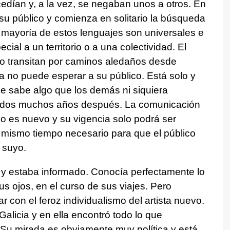
edían y, a la vez, se negaban unos a otros. En
 su público y comienza en solitario la búsqueda
mayoría de estos lenguajes son universales e
ial a un territorio o a una colectividad. El
mo transitan por caminos aledaños desde
sta no puede esperar a su público. Está solo y
e sabe algo que los demás ni siquiera
midos muchos años después. La comunicación
go es nuevo y su vigencia solo podrá ser
 mismo tiempo necesario para que el público
 suyo.
 y estaba informado. Conocía perfectamente lo
s ojos, en el curso de sus viajes. Pero
 con el feroz individualismo del artista nuevo.
alicia y en ella encontró todo lo que
 Su mirada es obviamente muy política y está