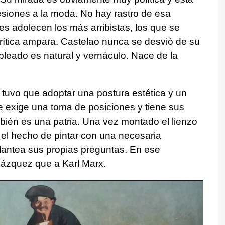
cesiones a la moda. No hay rastro de esa
es adolecen los más arribistas, los que se
 crítica ampara. Castelao nunca se desvió de su
pleado es natural y vernáculo. Nace de la
o tuvo que adoptar una postura estética y un
e exige una toma de posiciones y tiene sus
bién es una patria. Una vez montado el lienzo
ta el hecho de pintar con una necesaria
lantea sus propias preguntas. En ese
lázquez que a Karl Marx.