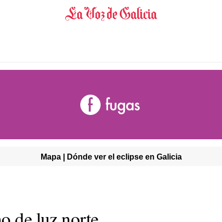
Mapa | Dónde ver el eclipse en Galicia
o de luz norte