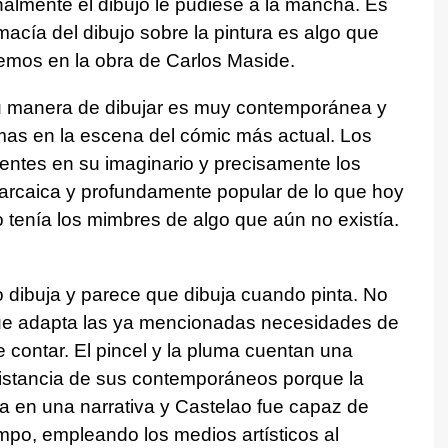
inalmente el dibujo le pudiese a la mancha. Es
acía del dibujo sobre la pintura es algo que
emos en la obra de Carlos Maside.
Su manera de dibujar es muy contemporánea y
lemas en la escena del cómic más actual. Los
entes en su imaginario y precisamente los
 arcaica y profundamente popular de lo que hoy
enía los mimbres de algo que aún no existía.
 dibuja y parece que dibuja cuando pinta. No
 que adapta las ya mencionadas necesidades de
 contar. El pincel y la pluma cuentan una
distancia de sus contemporáneos porque la
a en una narrativa y Castelao fue capaz de
iempo, empleando los medios artísticos al