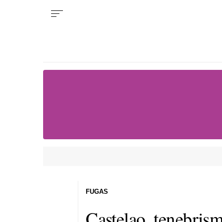
FUGAS
Castelao, tenebrism