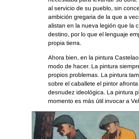
al servicio de su pueblo, sin con
ambición gregaria de la que a vec
alistan en la nueva legión que la
destino, por lo que el lenguaje em
propia tierra.
Ahora bien, en la pintura Castela
modo de hacer. La pintura siempr
propios problemas. La pintura tam
sobre el caballete el pintor afron
desnudez ideológica. La pintura p
momento es más útil invocar a Ve