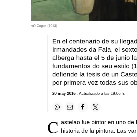
«O Cego» (1913)
En el centenario de su llega
Irmandades da Fala, el sext
alberga hasta el 5 de junio l
fundamentos do seu estilo (
defiende la tesis de un Cast
por primera vez todas sus ob
20 may 2016
. Actualizado a las 19:06 h.
C
astelao fue pintor en uno de 
historia de la pintura. Las va