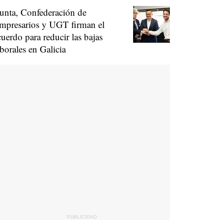
unta, Confederación de
mpresarios y UGT firman el
cuerdo para reducir las bajas
aborales en Galicia