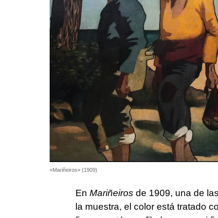
«Mariñeiros» (1909)
En
Mariñeiros
de 1909, una de las
la muestra, el color está tratado 