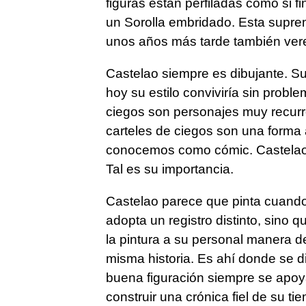
figuras están perfiladas como si f
un Sorolla embridado. Esta suprem
unos años más tarde también ver
Castelao siempre es dibujante. 
hoy su estilo conviviría sin prob
ciegos son personajes muy recurr
carteles de ciegos son una forma
conocemos como cómic. Castelao t
Tal es su importancia.
Castelao parece que pinta cuando
adopta un registro distinto, sino
la pintura a su personal manera de
misma historia. Es ahí donde se 
buena figuración siempre se apoy
construir una crónica fiel de su t