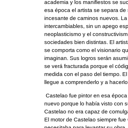
academia y los manifiestos se suc
esa época el artista se separa de
incesante de caminos nuevos. La 
intercambiables, sin un apego espec
neoplasticismo y el constructivis
sociedades bien distintas. El arti
se comporta como el visionario qu
imaginan. Sus logros serán asu
se verá fracturada porque el códi
medida con el paso del tiempo. El
llegue a comprenderlo y a hacerlo
Castelao fue pintor en esa época
nuevo porque lo había visto con su
Castelao no era capaz de comulgar
El motor de Castelao siempre fue G
necesitaba para levantar su obra.