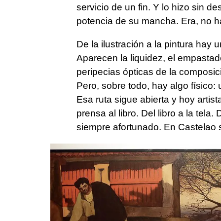
servicio de un fin. Y lo hizo sin de
potencia de su mancha. Era, no ha
De la ilustración a la pintura hay 
Aparecen la liquidez, el empastado
peripecias ópticas de la composici
Pero, sobre todo, hay algo físico
Esa ruta sigue abierta y hoy artis
prensa al libro. Del libro a la tela.
siempre afortunado. En Castelao s