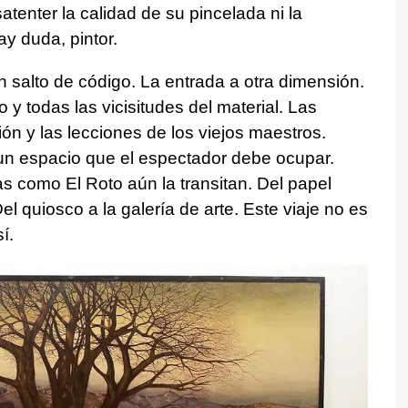
satenter la calidad de su pincelada ni la
y duda, pintor.
un salto de código. La entrada a otra dimensión.
 y todas las vicisitudes del material. Las
ón y las lecciones de los viejos maestros.
: un espacio que el espectador debe ocupar.
tas como El Roto aún la transitan. Del papel
 Del quiosco a la galería de arte. Este viaje no es
í.