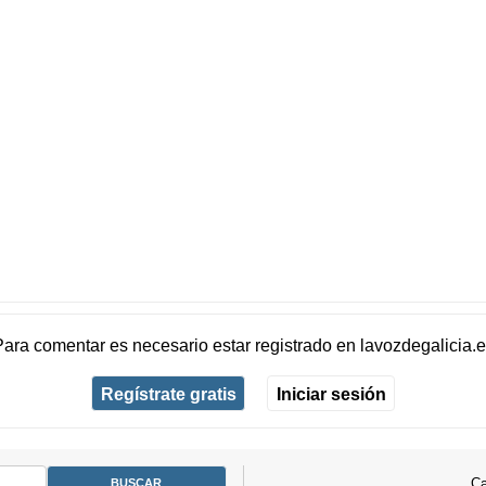
Para comentar es necesario
estar registrado
en
lavozdegalicia.
Regístrate gratis
Iniciar sesión
Ca