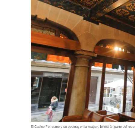
El Casino Ferrolano y su pecera, en la imagen, formarán parte del recorr