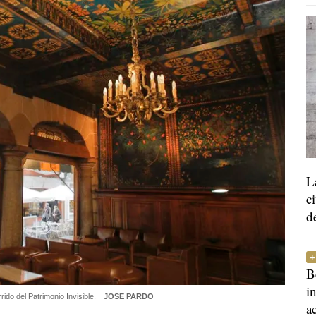
L
c
d
B
i
ido del Patrimonio Invisible.
JOSE PARDO
a