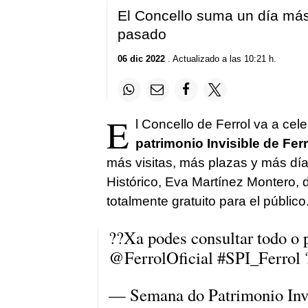
El Concello suma un día más 
pasado
06 dic 2022
. Actualizado a las 10:21 h.
E
l Concello de Ferrol va a cele
patrimonio Invisible de Ferr
más visitas, más plazas y más día
Histórico, Eva Martínez Montero, 
totalmente gratuito para el público
??Xa podes consultar todo o
@FerrolOficial
#SPI_Ferrol
— Semana do Patrimonio Invi