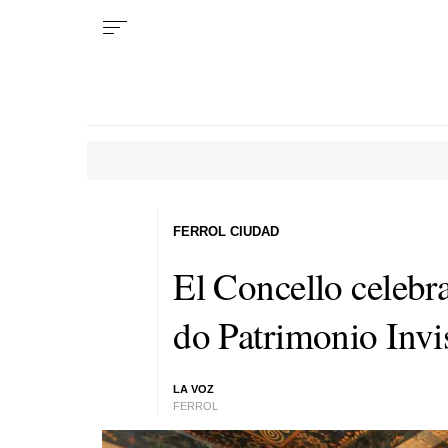
FERROL CIUDAD
El Concello celebr
do Patrimonio Invi
LA VOZ
FERROL