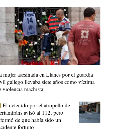
a mujer asesinada en Llanes por el guardia
ivil gallego llevaba siete años como víctima
e violencia machista
El detenido por el atropello de
ertamiráns avisó al 112, pero
nformó de que había sido un
ccidente fortuito