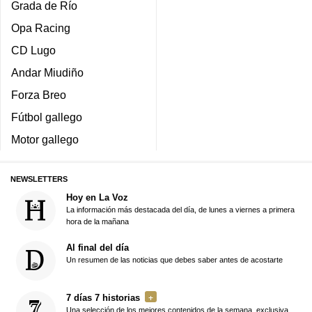
Grada de Río
Opa Racing
CD Lugo
Andar Miudiño
Forza Breo
Fútbol gallego
Motor gallego
NEWSLETTERS
Hoy en La Voz
La información más destacada del día, de lunes a viernes a primera
hora de la mañana
Al final del día
Un resumen de las noticias que debes saber antes de acostarte
7 días 7 historias
Una selección de los mejores contenidos de la semana, exclusiva