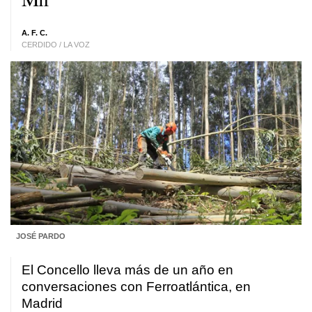
A. F. C.
CERDIDO / LA VOZ
JOSÉ PARDO
El Concello lleva más de un año en
conversaciones con Ferroatlántica, en
Madrid