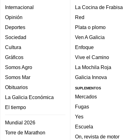
Internacional
La Cocina de Frabisa
Opinión
Red
Deportes
Plata o plomo
Sociedad
Ven A Galicia
Cultura
Enfoque
Gráficos
Vive el Camino
Somos Agro
La Mochila Roja
Somos Mar
Galicia Innova
Obituarios
SUPLEMENTOS
Mercados
La Galicia Económica
Fugas
El tiempo
Yes
Mundial 2026
Escuela
Torre de Marathon
On, revista de motor