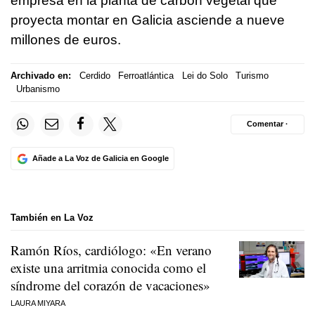
empresa en la planta de carbón vegetal que
proyecta montar en Galicia asciende a nueve
millones de euros.
Archivado en:
Cerdido
Ferroatlántica
Lei do Solo
Turismo
Urbanismo
Comentar ·
Añade a La Voz de Galicia en Google
También en La Voz
Ramón Ríos, cardiólogo: «En verano
existe una arritmia conocida como el
síndrome del corazón de vacaciones»
LAURA MIYARA