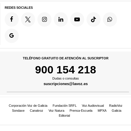
REDES SOCIALES
TELÉFONO GRATUITO DE ATENCIÓN AL SUSCRIPTOR
900 154 218
Dudas o consultas
suscripciones@lavoz.es
Corporación Voz de Galicia
Fundación SRFL
Voz Audiovisual
RadioVoz
Sondaxe
Canalvoz
Voz Natura
Prensa-Escuela
MPXA
Galicia
Editorial