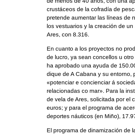
de menos de 40 años, con una apo
crustáceos de la cofradía de pesc
pretende aumentar las líneas de 
los vestuarios y la creación de un
Ares, con 8.316.
En cuanto a los proyectos no pro
de lucro, ya sean concellos u otro
ha aprobado una ayuda de 150.000
dique de A Cabana y su entorno, p
«
potenciar e concienciar á socie
relacionadas co mar
». Para la in
de vela de Ares, solicitada por el 
euros; y para el programa de acerc
deportes náuticos (en Miño), 17.9
El programa de dinamización de la 