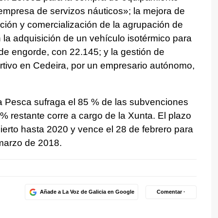
a empresa de servizos náuticos
»; la mejora de
ución y comercialización de la agrupación de
la adquisición de un vehículo isotérmico para
de engorde, con 22.145; y la gestión de
rtivo en Cedeira, por un empresario autónomo,
a Pesca sufraga el 85 % de las subvenciones
% restante corre a cargo de la Xunta. El plazo
ierto hasta 2020 y vence el 28 de febrero para
 marzo de 2018.
Añade a La Voz de Galicia en Google
Comentar ·