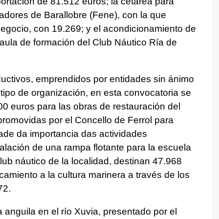
rtación de 81.512 euros; la cetárea para
adores de Barallobre (Fene), con la que
negocio, con 19.269; y el acondicionamiento de
 aula de formación del Club Náutico Ría de
ductivos, emprendidos por entidades sin ánimo
 tipo de organización, en esta convocatoria se
 euros para las obras de restauración del
romovidas por el Concello de Ferrol para
dade da importancia das actividades
stalación de una rampa flotante para la escuela
club náutico de la localidad, destinan 47.968
amiento a la cultura marinera a través de los
72.
anguila en el río Xuvia, presentado por el