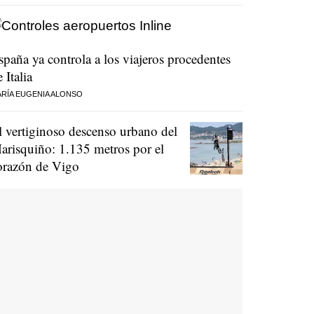
spaña ya controla a los viajeros procedentes
 Italia
RÍA EUGENIA ALONSO
l vertiginoso descenso urbano del
arisquiño: 1.135 metros por el
orazón de Vigo