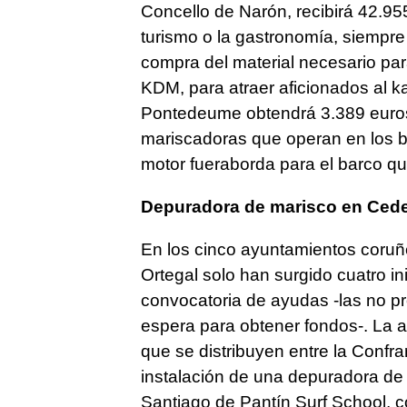
Concello de Narón, recibirá 42.95
turismo o la gastronomía, siempre
compra del material necesario pa
KDM, para atraer aficionados al k
Pontedeume obtendrá 3.389 euros 
mariscadoras que operan en los b
motor fueraborda para el barco que
Depuradora de marisco en Cede
En los cinco ayuntamientos coruñ
Ortegal solo han surgido cuatro in
convocatoria de ayudas -las no p
espera para obtener fondos-. La a
que se distribuyen entre la Confr
instalación de una depuradora de 
Santiago de Pantín Surf School, 