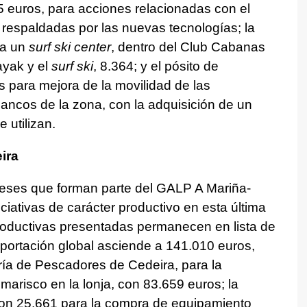
5 euros, para acciones relacionadas con el
 respaldadas por las nuevas tecnologías; la
ra un
surf ski center
, dentro del Club Cabanas
ayak y el
surf ski
, 8.364; y el pósito de
para mejora de la movilidad de las
ancos de la zona, con la adquisición de un
 utilizan.
ira
eses que forman parte del GALP A Mariña-
iciativas de carácter productivo en esta última
roductivas presentadas permanecen en lista de
portación global asciende a 141.010 euros,
aría de Pescadores de Cedeira, para la
marisco en la lonja, con 83.659 euros; la
con 25.661 para la compra de equipamiento