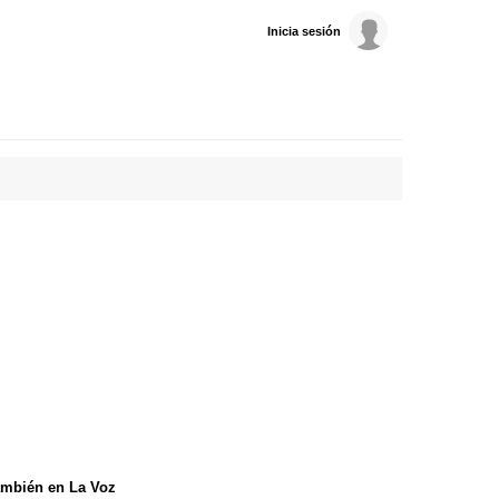
Inicia sesión
mbién en La Voz