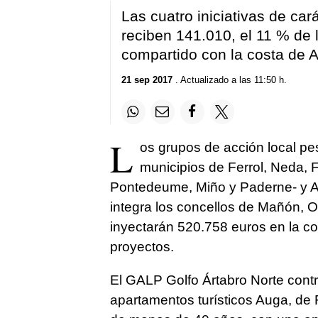
Las cuatro iniciativas de ca
reciben 141.010, el 11 % de 
compartido con la costa de 
21 sep 2017
. Actualizado a las 11:50 h.
L
os grupos de acción local
pe
municipios de Ferrol, Neda,
Pontedeume, Miño y Paderne- y A 
integra los concellos de Mañón, Or
inyectarán 520.758 euros en la co
proyectos.
El GALP Golfo Ártabro Norte contri
apartamentos turísticos Auga, de 