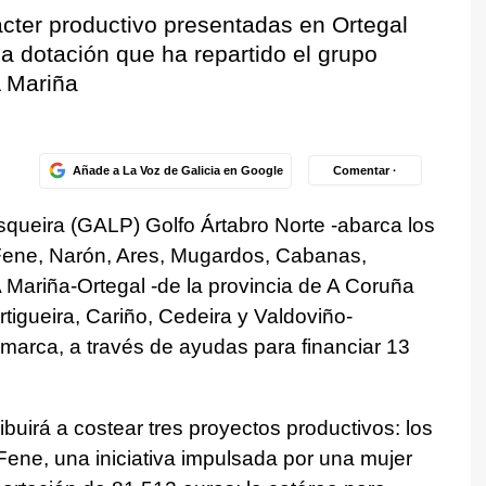
rácter productivo presentadas en Ortegal
la dotación que ha repartido el grupo
A Mariña
Añade a La Voz de Galicia en Google
Comentar ·
squeira
(GALP) Golfo Ártabro Norte -abarca los
 Fene, Narón, Ares, Mugardos, Cabanas,
Mariña-Ortegal -de la provincia de A Coruña
tigueira, Cariño, Cedeira y Valdoviño-
marca, a través de ayudas para financiar 13
buirá a costear tres proyectos productivos: los
Fene, una iniciativa impulsada por una mujer