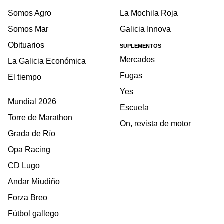
Somos Agro
La Mochila Roja
Somos Mar
Galicia Innova
Obituarios
SUPLEMENTOS
Mercados
La Galicia Económica
Fugas
El tiempo
Yes
Mundial 2026
Escuela
Torre de Marathon
On, revista de motor
Grada de Río
Opa Racing
CD Lugo
Andar Miudiño
Forza Breo
Fútbol gallego