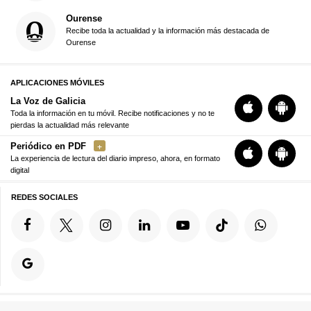
Ourense
Recibe toda la actualidad y la información más destacada de
Ourense
APLICACIONES MÓVILES
La Voz de Galicia
Toda la información en tu móvil. Recibe notificaciones y no te
pierdas la actualidad más relevante
Periódico en PDF
La experiencia de lectura del diario impreso, ahora, en formato
digital
REDES SOCIALES