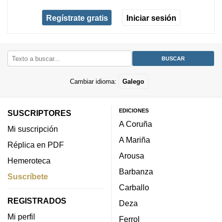
Regístrate gratis
Iniciar sesión
Cambiar idioma:
Galego
EDICIONES
SUSCRIPTORES
A Coruña
Mi suscripción
A Mariña
Réplica en PDF
Arousa
Hemeroteca
Barbanza
Suscríbete
Carballo
REGISTRADOS
Deza
Mi perfil
Ferrol