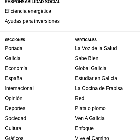
RESPONSABILIDAD SOCIAL
Eficiencia energética
Ayudas para inversiones
SECCIONES
VERTICALES
Portada
La Voz de la Salud
Galicia
Sabe Bien
Economía
Global Galicia
España
Estudiar en Galicia
Internacional
La Cocina de Frabisa
Opinión
Red
Deportes
Plata o plomo
Sociedad
Ven A Galicia
Cultura
Enfoque
Gráficos
Vive el Camino