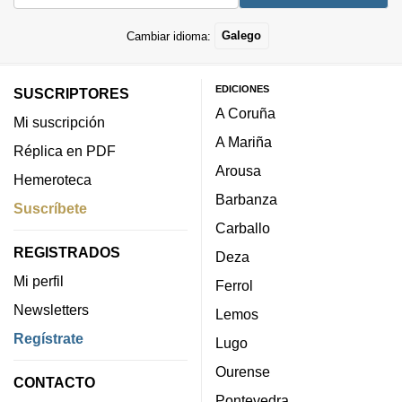
Cambiar idioma:
Galego
EDICIONES
SUSCRIPTORES
A Coruña
Mi suscripción
A Mariña
Réplica en PDF
Arousa
Hemeroteca
Barbanza
Suscríbete
Carballo
REGISTRADOS
Deza
Mi perfil
Ferrol
Newsletters
Lemos
Regístrate
Lugo
Ourense
CONTACTO
Pontevedra