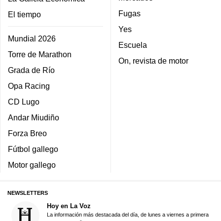
Fugas
El tiempo
Yes
Mundial 2026
Escuela
Torre de Marathon
On, revista de motor
Grada de Río
Opa Racing
CD Lugo
Andar Miudiño
Forza Breo
Fútbol gallego
Motor gallego
NEWSLETTERS
Hoy en La Voz
La información más destacada del día, de lunes a viernes a primera