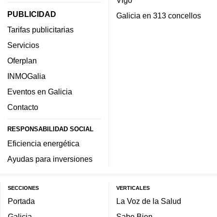
PUBLICIDAD
Galicia en 313 concellos
Tarifas publicitarias
Servicios
Oferplan
INMOGalia
Eventos en Galicia
Contacto
RESPONSABILIDAD SOCIAL
Eficiencia energética
Ayudas para inversiones
SECCIONES
VERTICALES
Portada
La Voz de la Salud
Galicia
Sabe Bien