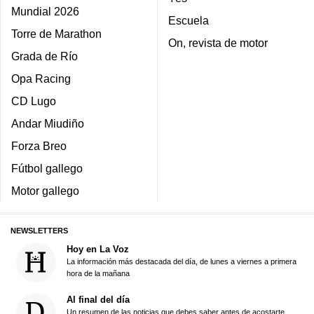
Mundial 2026
Escuela
Torre de Marathon
On, revista de motor
Grada de Río
Opa Racing
CD Lugo
Andar Miudiño
Forza Breo
Fútbol gallego
Motor gallego
NEWSLETTERS
Hoy en La Voz
La información más destacada del día, de lunes a viernes a primera
hora de la mañana
Al final del día
Un resumen de las noticias que debes saber antes de acostarte