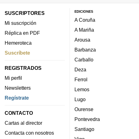
EDICIONES
SUSCRIPTORES
A Coruña
Mi suscripción
A Mariña
Réplica en PDF
Arousa
Hemeroteca
Barbanza
Suscríbete
Carballo
REGISTRADOS
Deza
Mi perfil
Ferrol
Newsletters
Lemos
Regístrate
Lugo
Ourense
CONTACTO
Pontevedra
Cartas al director
Santiago
Contacta con nosotros
Vigo