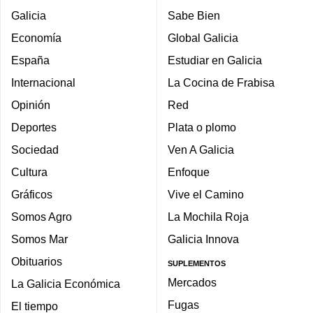
Galicia
Sabe Bien
Economía
Global Galicia
España
Estudiar en Galicia
Internacional
La Cocina de Frabisa
Opinión
Red
Deportes
Plata o plomo
Sociedad
Ven A Galicia
Cultura
Enfoque
Gráficos
Vive el Camino
Somos Agro
La Mochila Roja
Somos Mar
Galicia Innova
Obituarios
SUPLEMENTOS
Mercados
La Galicia Económica
Fugas
El tiempo