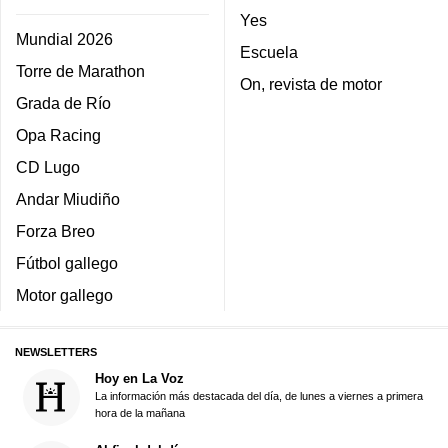
Yes
Mundial 2026
Escuela
Torre de Marathon
On, revista de motor
Grada de Río
Opa Racing
CD Lugo
Andar Miudiño
Forza Breo
Fútbol gallego
Motor gallego
NEWSLETTERS
Hoy en La Voz
La información más destacada del día, de lunes a viernes a primera
hora de la mañana