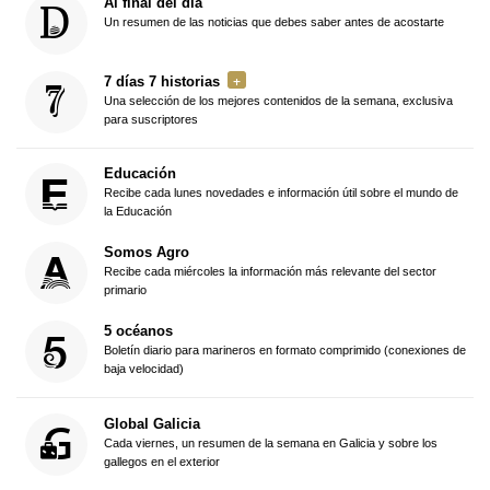
Al final del día
Un resumen de las noticias que debes saber antes de acostarte
7 días 7 historias
Una selección de los mejores contenidos de la semana, exclusiva
para suscriptores
Educación
Recibe cada lunes novedades e información útil sobre el mundo de
la Educación
Somos Agro
Recibe cada miércoles la información más relevante del sector
primario
5 océanos
Boletín diario para marineros en formato comprimido (conexiones de
baja velocidad)
Global Galicia
Cada viernes, un resumen de la semana en Galicia y sobre los
gallegos en el exterior