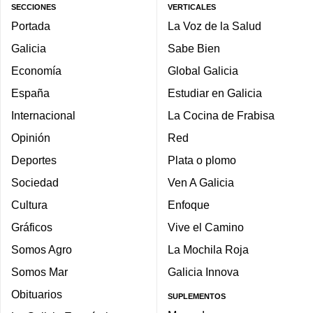
SECCIONES
VERTICALES
Portada
La Voz de la Salud
Galicia
Sabe Bien
Economía
Global Galicia
España
Estudiar en Galicia
Internacional
La Cocina de Frabisa
Opinión
Red
Deportes
Plata o plomo
Sociedad
Ven A Galicia
Cultura
Enfoque
Gráficos
Vive el Camino
Somos Agro
La Mochila Roja
Somos Mar
Galicia Innova
Obituarios
SUPLEMENTOS