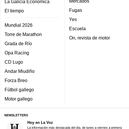
Mercados
La Galicia Económica
Fugas
El tiempo
Yes
Mundial 2026
Escuela
Torre de Marathon
On, revista de motor
Grada de Río
Opa Racing
CD Lugo
Andar Miudiño
Forza Breo
Fútbol gallego
Motor gallego
NEWSLETTERS
Hoy en La Voz
La información más destacada del día, de lunes a viernes a primera