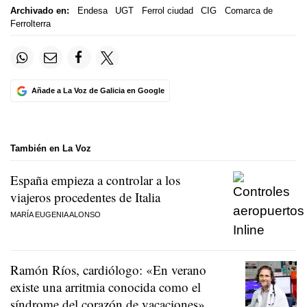
Archivado en:
Endesa
UGT
Ferrol ciudad
CIG
Comarca de
Ferrolterra
Añade a La Voz de Galicia en Google
También en La Voz
España empieza a controlar a los
viajeros procedentes de Italia
MARÍA EUGENIA ALONSO
Ramón Ríos, cardiólogo: «En verano
existe una arritmia conocida como el
síndrome del corazón de vacaciones»