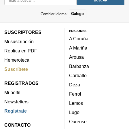
Cambiar idioma:
Galego
EDICIONES
SUSCRIPTORES
A Coruña
Mi suscripción
A Mariña
Réplica en PDF
Arousa
Hemeroteca
Barbanza
Suscríbete
Carballo
REGISTRADOS
Deza
Mi perfil
Ferrol
Newsletters
Lemos
Regístrate
Lugo
Ourense
CONTACTO