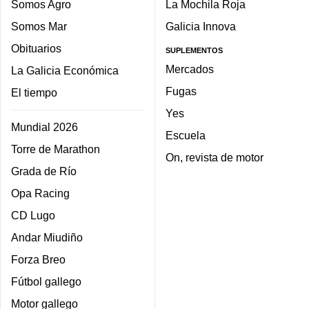
Somos Agro
La Mochila Roja
Somos Mar
Galicia Innova
Obituarios
SUPLEMENTOS
Mercados
La Galicia Económica
Fugas
El tiempo
Yes
Mundial 2026
Escuela
Torre de Marathon
On, revista de motor
Grada de Río
Opa Racing
CD Lugo
Andar Miudiño
Forza Breo
Fútbol gallego
Motor gallego