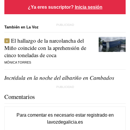
¿Ya eres suscriptor?
Inicia sesión
También en La Voz
El hallazgo de la narcolancha del
Miño coincide con la aprehensión de
cinco toneladas de coca
MÓNICA TORRES
Incrédula en la noche del albariño en Cambados
Comentarios
Para comentar es necesario
estar registrado
en
lavozdegalicia.es