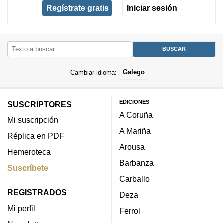
Regístrate gratis
Iniciar sesión
Cambiar idioma:
Galego
EDICIONES
SUSCRIPTORES
A Coruña
Mi suscripción
A Mariña
Réplica en PDF
Arousa
Hemeroteca
Barbanza
Suscríbete
Carballo
REGISTRADOS
Deza
Mi perfil
Ferrol