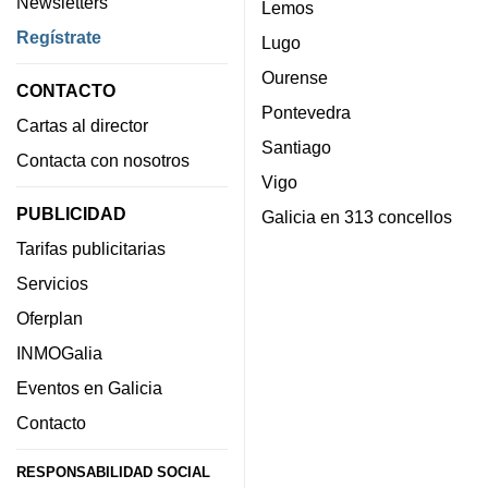
Newsletters
Lemos
Regístrate
Lugo
Ourense
CONTACTO
Pontevedra
Cartas al director
Santiago
Contacta con nosotros
Vigo
PUBLICIDAD
Galicia en 313 concellos
Tarifas publicitarias
Servicios
Oferplan
INMOGalia
Eventos en Galicia
Contacto
RESPONSABILIDAD SOCIAL