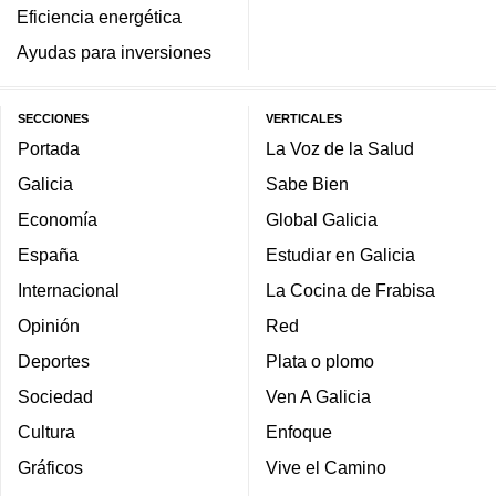
Eficiencia energética
Ayudas para inversiones
SECCIONES
VERTICALES
Portada
La Voz de la Salud
Galicia
Sabe Bien
Economía
Global Galicia
España
Estudiar en Galicia
Internacional
La Cocina de Frabisa
Opinión
Red
Deportes
Plata o plomo
Sociedad
Ven A Galicia
Cultura
Enfoque
Gráficos
Vive el Camino