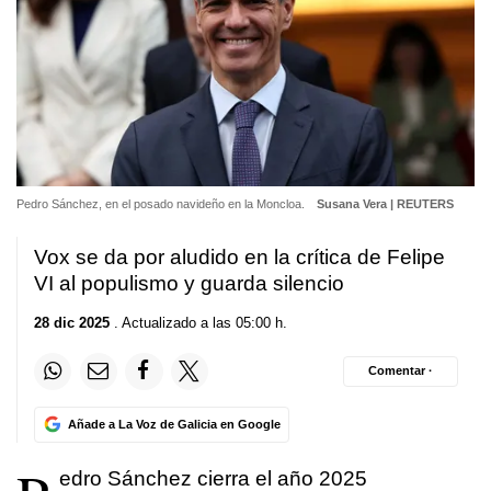
Pedro Sánchez, en el posado navideño en la Moncloa.
Susana Vera | REUTERS
Vox se da por aludido en la crítica de Felipe
VI al populismo y guarda silencio
28 dic 2025
. Actualizado a las 05:00 h.
Comentar ·
Añade a La Voz de Galicia en Google
edro Sánchez cierra el año 2025