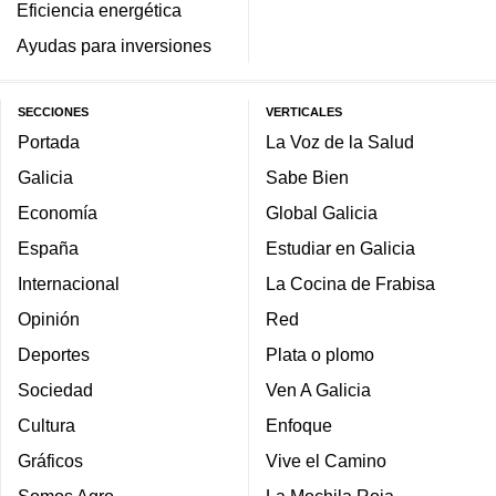
Eficiencia energética
Ayudas para inversiones
SECCIONES
VERTICALES
Portada
La Voz de la Salud
Galicia
Sabe Bien
Economía
Global Galicia
España
Estudiar en Galicia
Internacional
La Cocina de Frabisa
Opinión
Red
Deportes
Plata o plomo
Sociedad
Ven A Galicia
Cultura
Enfoque
Gráficos
Vive el Camino