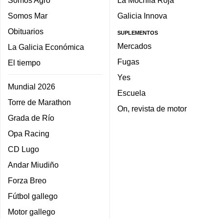
Somos Agro
La Mochila Roja
Somos Mar
Galicia Innova
Obituarios
SUPLEMENTOS
Mercados
La Galicia Económica
Fugas
El tiempo
Yes
Mundial 2026
Escuela
Torre de Marathon
On, revista de motor
Grada de Río
Opa Racing
CD Lugo
Andar Miudiño
Forza Breo
Fútbol gallego
Motor gallego