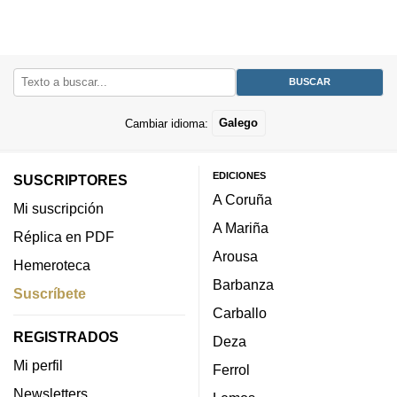
Cambiar idioma:
Galego
EDICIONES
SUSCRIPTORES
A Coruña
Mi suscripción
A Mariña
Réplica en PDF
Arousa
Hemeroteca
Barbanza
Suscríbete
Carballo
REGISTRADOS
Deza
Mi perfil
Ferrol
Newsletters