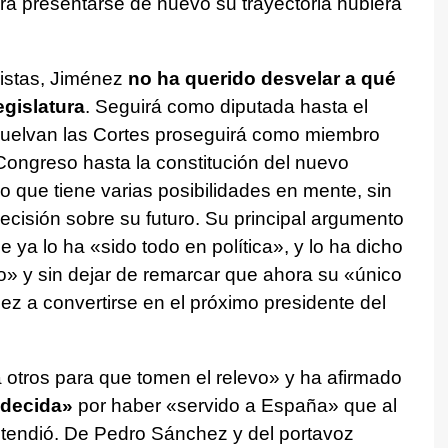
ra presentarse de nuevo su trayectoria hubiera
distas, Jiménez
no ha querido desvelar a qué
egislatura
. Seguirá como diputada hasta el
suelvan las Cortes proseguirá como miembro
Congreso hasta la constitución del nuevo
 que tiene varias posibilidades en mente, sin
cisión sobre su futuro. Su principal argumento
 ya lo ha «sido todo en política», y lo ha dicho
o» y sin dejar de remarcar que ahora su «único
z a convertirse en el próximo presidente del
 otros para que tomen el relevo» y ha afirmado
adecida»
por haber «servido a España» que al
retendió. De Pedro Sánchez y del portavoz