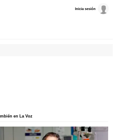
Inicia sesión
mbién en La Voz