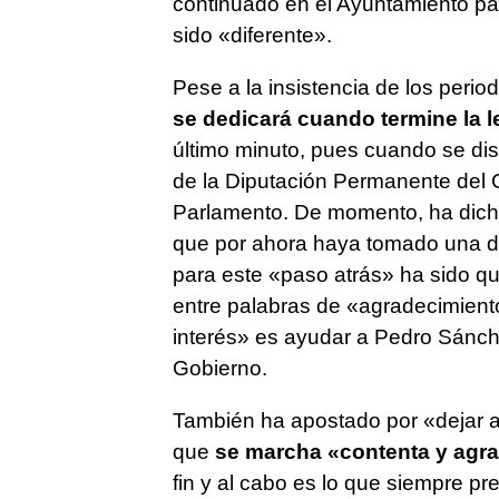
continuado en el Ayuntamiento pa
sido «diferente».
Pese a la insistencia de los perio
se dedicará cuando termine la l
último minuto, pues cuando se di
de la Diputación Permanente del 
Parlamento. De momento, ha dicho
que por ahora haya tomado una de
para este «paso atrás» ha sido que
entre palabras de «agradecimient
interés» es ayudar a Pedro Sánche
Gobierno.
También ha apostado por «dejar a
que
se marcha «contenta y agr
fin y al cabo es lo que siempre p