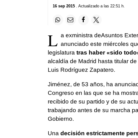
16 sep 2015
. Actualizado a las 22:51 h.
L
a exministra deAsuntos Exte
anunciado este miércoles que
legislatura
tras haber «sido todo»
alcaldía de Madrid hasta titular d
Luis Rodríguez Zapatero.
Jiménez, de 53 años, ha anunciad
Congreso en las que se ha mostr
recibido de su partido y de su actu
trabajando antes de su marcha par
Gobierno.
Una
decisión estrictamente per