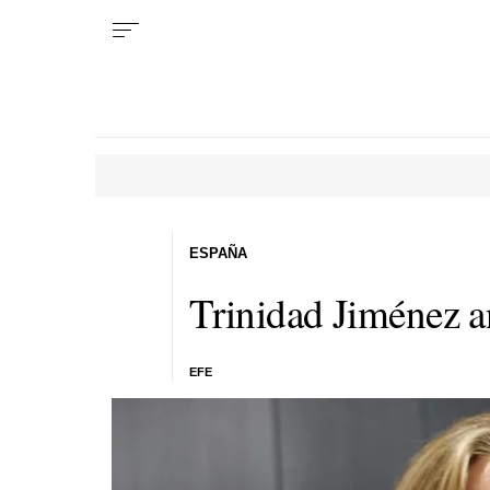
ESPAÑA
Trinidad Jiménez an
EFE