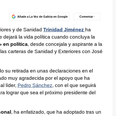
Añade a La Voz de Galicia en Google
Comentar ·
riores y de Sanidad
Trinidad Jiménez
ha
 dejará la vida política cuando concluya la
 en política
, desde concejala y aspirante a la
e las carteras de Sanidad y Exteriores con José
o su retirada en unas declaraciones en el
ado muy agradecida por el apoyo que ha
al líder,
Pedro Sánchez
, con el que seguirá
a lograr que sea el próximo presidente del
sonal
, ha enfatizado, que ha adoptado tras un