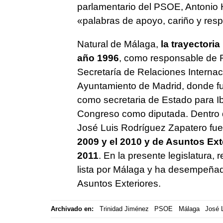
parlamentario del PSOE, Antonio 
«palabras de apoyo, cariño y resp
Natural de Málaga,
la trayectoria
año 1996
, como responsable de R
Secretaría de Relaciones Internac
Ayuntamiento de Madrid, donde fu
como secretaria de Estado para I
Congreso como diputada. Dentro 
José Luis Rodríguez Zapatero fue
2009 y el 2010 y de Asuntos Ext
2011
. En la presente legislatura,
lista por Málaga y ha desempeñad
Asuntos Exteriores.
Archivado en:
Trinidad Jiménez
PSOE
Málaga
José 