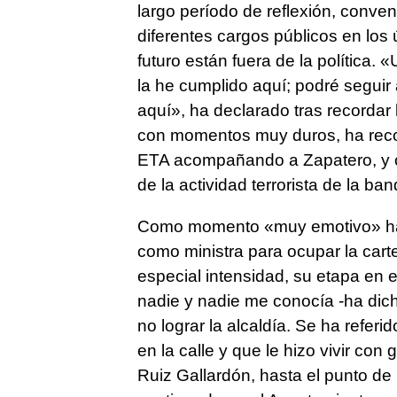
largo período de reflexión, conv
diferentes cargos públicos en los
futuro están fuera de la política.
la he cumplido aquí; podré seguir 
aquí», ha declarado tras recordar 
con momentos muy duros, ha recor
ETA acompañando a Zapatero, y o
de la actividad terrorista de la ban
Como momento «muy emotivo» ha 
como ministra para ocupar la cart
especial intensidad, su etapa en
nadie y nadie me conocía -ha dich
no lograr la alcaldía. Se ha refer
en la calle y que le hizo vivir co
Ruiz Gallardón, hasta el punto de