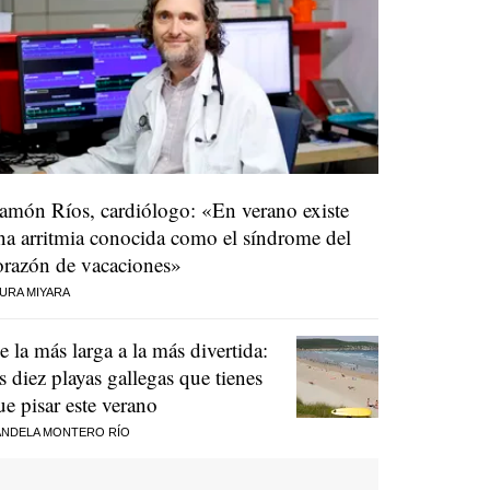
amón Ríos, cardiólogo: «En verano existe
na arritmia conocida como el síndrome del
orazón de vacaciones»
URA MIYARA
e la más larga a la más divertida:
as diez playas gallegas que tienes
ue pisar este verano
NDELA MONTERO RÍO