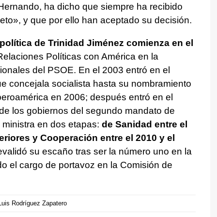
Hernando, ha dicho que siempre ha recibido
eto», y que por ello han aceptado su decisión.
 política de Trinidad Jiménez comienza en el
elaciones Políticas con América en la
ionales del PSOE. En el 2003 entró en el
e concejala socialista hasta su nombramiento
beroamérica en 2006; después entró en el
de los gobiernos del segundo mandato de
 ministra en dos etapas:
de Sanidad entre el
eriores y Cooperación entre el 2010 y el
 revalidó su escaño tras ser la número uno en la
o el cargo de portavoz en la Comisión de
Luis Rodríguez Zapatero