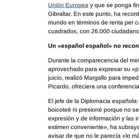
Unión Europea
y que se ponga fin 
Gibraltar. En este punto, ha reco
mundo en términos de renta per cáp
cuadrados, con 26.000 ciudadanos
Un «español español» no recon
Durante la comparecencia del mini
aprovechado para expresar su «p
juicio, realizó Margallo para impedi
Picardo, ofreciera una conferenci
El jefe de la Diplomacia español
boicoteé ni presioné porque no s
expresión y de información y las 
estimen conveniente», ha subrayad
avisar de que no le parecía «lo má