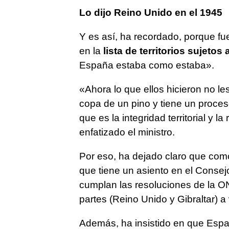
Lo dijo Reino Unido en el 1945
Y es así, ha recordado, porque f
en la
lista de territorios sujeto
España estaba como estaba».
«Ahora lo que ellos hicieron no l
copa de un pino y tiene un proce
que es la integridad territorial y l
enfatizado el ministro.
Por eso, ha dejado claro que com
que tiene un asiento en el Consej
cumplan las resoluciones de la ON
partes (Reino Unido y Gibraltar) a
Además, ha insistido en que Españ