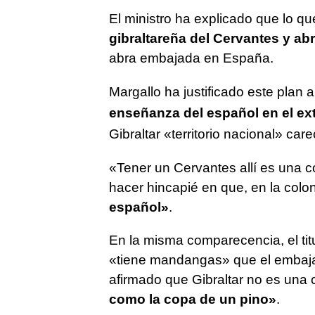
El ministro ha explicado que lo q
gibraltareña del Cervantes y ab
abra embajada en España.
Margallo ha justificado este plan 
enseñanza del español en el ex
Gibraltar «territorio nacional» car
«Tener un Cervantes allí es una c
hacer hincapié en que, en la colon
español»
.
En la misma comparecencia, el ti
«tiene mandangas» que el embaja
afirmado que Gibraltar no es una c
como la copa de un pino»
.