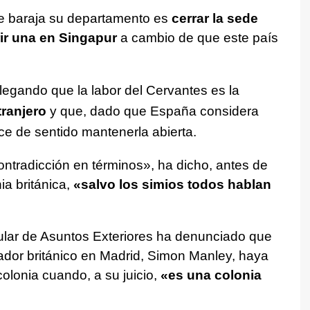
ue baraja su departamento es
cerrar la sede
rir una en Singapur
a cambio de que este país
alegando que la labor del Cervantes es la
tranjero
y que, dado que España considera
ece de sentido mantenerla abierta.
ontradicción en términos», ha dicho, antes de
ia británica,
«salvo los simios todos hablan
tular de Asuntos Exteriores ha denunciado que
dor británico en Madrid, Simon Manley, haya
olonia cuando, a su juicio,
«es una colonia