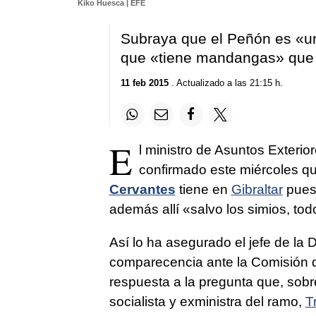
Kiko Huesca | EFE
Subraya que el Peñón es «un
que «tiene mandangas» que e
11 feb 2015
. Actualizado a las 21:15 h.
E
l ministro de Asuntos Exterio
confirmado este miércoles qu
Cervantes
tiene en
Gibraltar
puest
además allí «salvo los simios, to
Así lo ha asegurado el jefe de la
comparecencia ante la Comisión d
respuesta a la pregunta que, sobr
socialista y exministra del ramo,
T