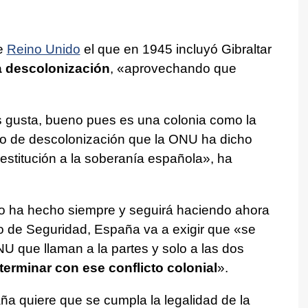
ue
Reino Unido
el que en 1945 incluyó Gibraltar
s a descolonización
, «aprovechando que
es gusta, bueno pues es una colonia como la
so de descolonización que la ONU ha dicho
a restitución a la soberanía española», ha
o ha hecho siempre y seguirá haciendo ahora
o de Seguridad, España va a exigir que «se
U que llaman a la partes y solo a las dos
terminar con ese conflicto colonial
».
a quiere que se cumpla la legalidad de la