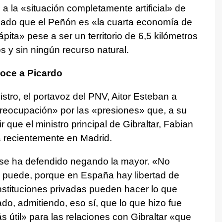
a la «situación completamente artificial» de
rdado que el Peñón es «la cuarta economía de
ita» pese a ser un territorio de 6,5 kilómetros
 y sin ningún recurso natural.
oce a Picardo
stro, el portavoz del PNV, Aitor Esteban a
reocupación» por las «presiones» que, a su
r que el ministro principal de Gibraltar, Fabian
a recientemente en Madrid.
a se ha defendido negando la mayor. «No
e puede, porque en España hay libertad de
instituciones privadas pueden hacer lo que
o, admitiendo, eso sí, que lo que hizo fue
s útil» para las relaciones con Gibraltar «que