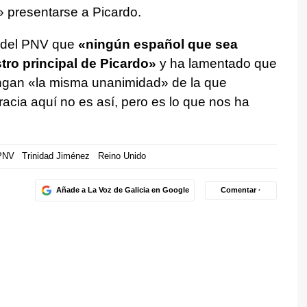
» presentarse a Picardo.
z del PNV que
«ningún español que sea
stro principal de Picardo»
y ha lamentado que
engan «la misma unanimidad» de la que
gracia aquí no es así, pero es lo que nos ha
PNV
Trinidad Jiménez
Reino Unido
Añade a La Voz de Galicia en Google
Comentar ·