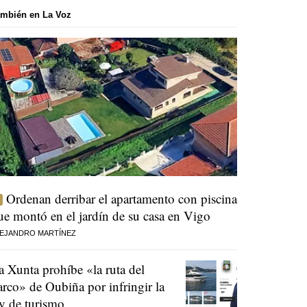
mbién en La Voz
Ordenan derribar el apartamento con piscina
ue montó en el jardín de su casa en Vigo
EJANDRO MARTÍNEZ
a Xunta prohíbe «la ruta del
arco» de Oubiña por infringir la
ey de turismo