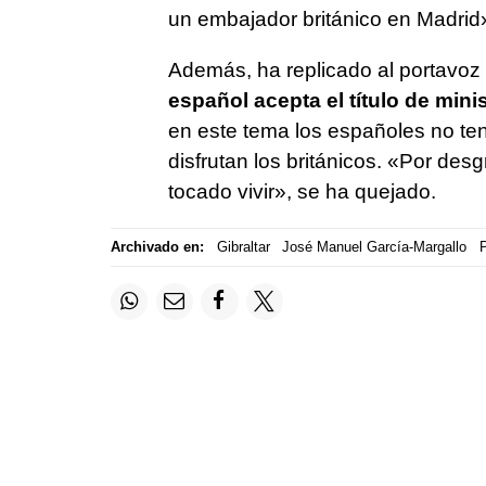
un embajador británico en Madrid
Además, ha replicado al portavo
español acepta el título de mini
en este tema los españoles no t
disfrutan los británicos. «Por des
tocado vivir», se ha quejado.
Archivado en:
Gibraltar
José Manuel García-Margallo