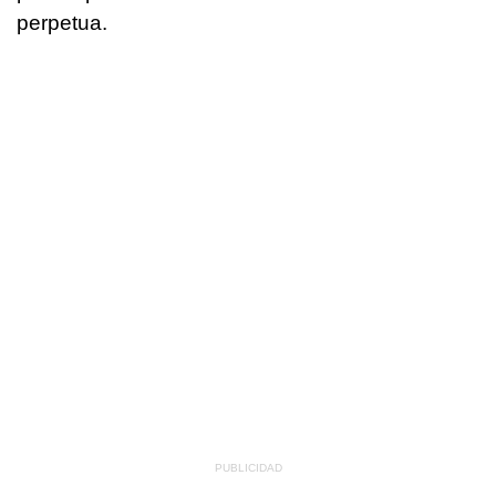
perpetua.