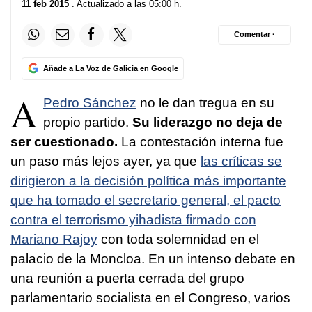
11 feb 2015
. Actualizado a las 05:00 h.
Comentar ·
Añade a La Voz de Galicia en Google
A
Pedro Sánchez
no le dan tregua en su
propio partido.
Su liderazgo no deja de
ser cuestionado.
La contestación interna fue
un paso más lejos ayer, ya que
las críticas se
dirigieron a la decisión política más importante
que ha tomado el secretario general, el pacto
contra el terrorismo yihadista firmado con
Mariano Rajoy
con toda solemnidad en el
palacio de la Moncloa. En un intenso debate en
una reunión a puerta cerrada del grupo
parlamentario socialista en el Congreso, varios