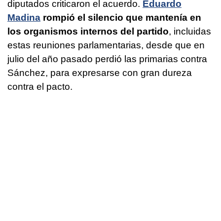
diputados criticaron el acuerdo.
Eduardo
Madina
rompió el silencio que mantenía en
los organismos internos del partido
, incluidas
estas reuniones parlamentarias, desde que en
julio del año pasado perdió las primarias contra
Sánchez, para expresarse con gran dureza
contra el pacto.